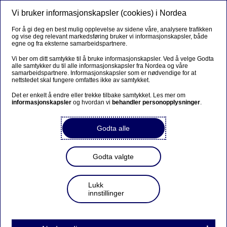
Vi bruker informasjonskapsler (cookies) i Nordea
Meny
Søk
Logg inn
For å gi deg en best mulig opplevelse av sidene våre, analysere trafikken
og vise deg relevant markedsføring bruker vi informasjonskapsler, både
egne og fra eksterne samarbeidspartnere.
Vi ber om ditt samtykke til å bruke informasjonskapsler. Ved å velge Godta
alle samtykker du til alle informasjonskapsler fra Nordea og våre
samarbeidspartnere. Informasjonskapsler som er nødvendige for at
nettstedet skal fungere omfattes ikke av samtykket.
Det er enkelt å endre eller trekke tilbake samtykket. Les mer om
informasjonskapsler
og hvordan vi
behandler personopplysninger
.
Godta alle
Godta valgte
Lukk
innstillinger