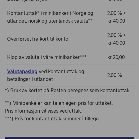
Kontantuttak* i minibanker i Norge og
2,00 % +
utlandet, norsk og utenlandsk valuta**
kr 40,00
2,00 % +
Overførsel fra kort til konto
kr 40,00
Kjøp av valuta i våre minibanker***
kr 20,00
Valutapåslag
ved kontantuttak og
2,00 %
betalinger i utlandet
*) Bruk av kortet på Posten beregnes som kontantuttak.
**) Minibankeier kan ta en egen pris for uttaket.
Prisinformasjon vil vises ved uttak.
***) Pris for kontantuttak kommer i tillegg.