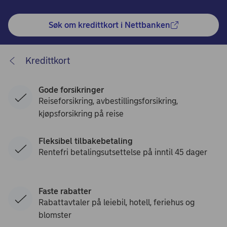
Søk om kredittkort i Nettbanken
Kredittkort
Gode forsikringer
Reiseforsikring, avbestillingsforsikring,
kjøpsforsikring på reise
Fleksibel tilbakebetaling
Rentefri betalingsutsettelse på inntil 45 dager
Faste rabatter
Rabattavtaler på leiebil, hotell, feriehus og
blomster