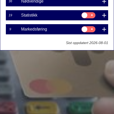
Nødvendige
36
Samtykke
Statistikk
19
til:
Statistikk
Samtykke
Markedsføring
9
til:
Markedsføring
Sist oppdatert 2026-08-01