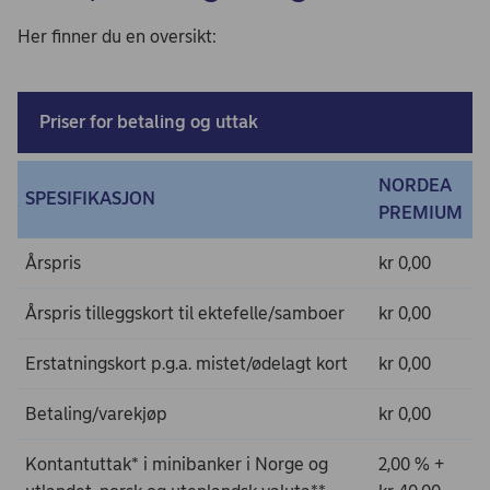
Her finner du en oversikt:
Priser for betaling og uttak
NORDEA
SPESIFIKASJON
PREMIUM
Årspris
kr 0,00
Årspris tilleggskort til ektefelle/samboer
kr 0,00
Erstatningskort p.g.a. mistet/ødelagt kort
kr 0,00
Betaling/varekjøp
kr 0,00
Kontantuttak* i minibanker i Norge og
2,00 % +