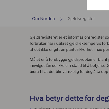
Nordea Liv (nettside)
Persondialogen - Nordea Liv
Om Nordea
Gjeldsregister
Gjeldsregisteret er et informasjonsregister 
forbruker har i usikret gjeld, eksempelvis forbr
at det ikke er gitt en pantesikkerhet i noe pe
Målet er å forebygge gjeldsproblemer blant p
innvilget lån de ikke er i stand til å betjene.
bidra til at det blir vanskelig for deg å ta opp
Hva betyr dette for de