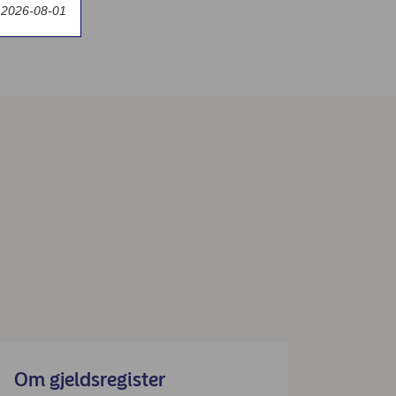
t 2026-08-01
Om gjeldsregister