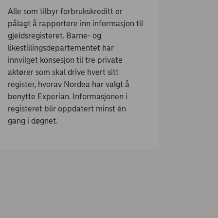
Alle som tilbyr forbrukskreditt er
pålagt å rapportere inn informasjon til
gjeldsregisteret. Barne- og
likestillingsdepartementet har
innvilget konsesjon til tre private
aktører som skal drive hvert sitt
register, hvorav Nordea har valgt å
benytte Experian. Informasjonen i
registeret blir oppdatert minst én
gang i døgnet.