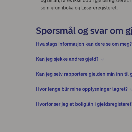
og billån, føres ikke opp i gjeldsregisteret.
som grunnboka og Løsøreregisteret.
Spørsmål og svar om gj
Hva slags informasjon kan dere se om meg?
Kan jeg sjekke andres gjeld?
Kan jeg selv rapportere gjelden min inn til 
Hvor lenge blir mine opplysninger lagret?
Hvorfor ser jeg et boliglån i gjeldsregisteret