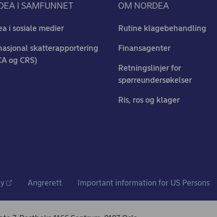
DEA I SAMFUNNET
OM NORDEA
a i sosiale medier
Rutine klagebehandling
nasjonal skatterapportering
Finansagenter
CA og CRS)
Retningslinjer for
spørreundersøkelser
Ris, ros og klager
cy
Angrerett
Important information for US Persons