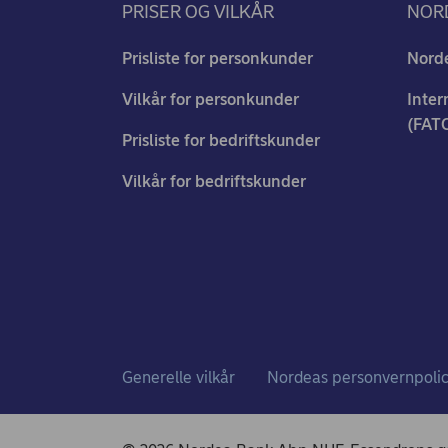
PRISER OG VILKÅR
NOR
Prisliste for personkunder
Norde
Vilkår for personkunder
Inter
(FAT
Prisliste for bedriftskunder
Vilkår for bedriftskunder
Generelle vilkår
Nordeas personvernpoli