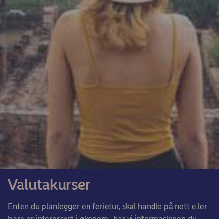
Valutakurser
Enten du planlegger en ferietur, skal handle på nett eller
bare er interessert i økonomi, har vi informasjonen du