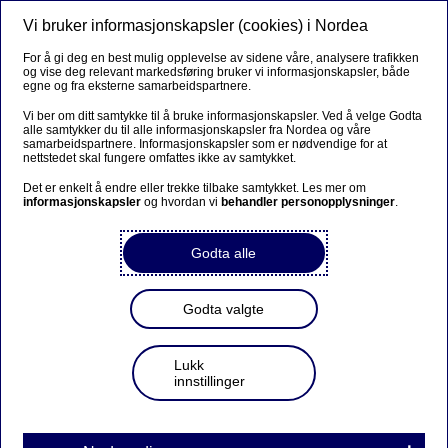
Vi bruker informasjonskapsler (cookies) i Nordea
Meny
Søk
Logg inn
For å gi deg en best mulig opplevelse av sidene våre, analysere trafikken
og vise deg relevant markedsføring bruker vi informasjonskapsler, både
egne og fra eksterne samarbeidspartnere.
Vi ber om ditt samtykke til å bruke informasjonskapsler. Ved å velge Godta
alle samtykker du til alle informasjonskapsler fra Nordea og våre
samarbeidspartnere. Informasjonskapsler som er nødvendige for at
nettstedet skal fungere omfattes ikke av samtykket.
Det er enkelt å endre eller trekke tilbake samtykket. Les mer om
informasjonskapsler
og hvordan vi
behandler personopplysninger
.
Godta alle
Godta valgte
Lukk
innstillinger