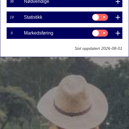
Nødvendige
36
Samtykke
Statistikk
19
til:
Statistikk
Samtykke
Markedsføring
9
til:
Markedsføring
Sist oppdatert 2026-08-01