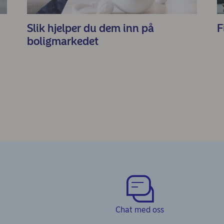
Slik hjelper du dem inn på
F
boligmarkedet
Chat med oss