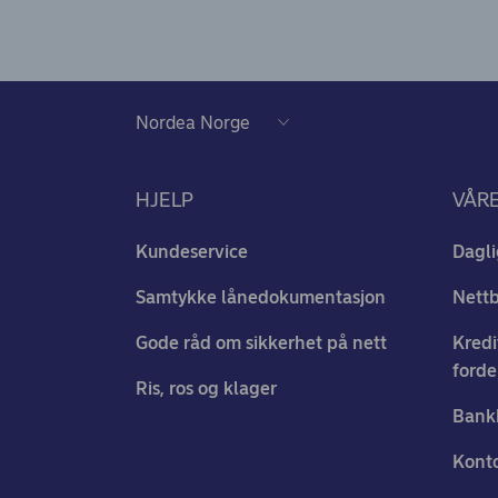
HJELP
VÅR
Kundeservice
Dagli
Samtykke lånedokumentasjon
Nett
Gode råd om sikkerhet på nett
Kredi
forde
Ris, ros og klager
Bank
Konto