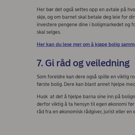
Her bør det også settes opp en avtale på hvo
skje, og om barnet skal betale deg leie for din
investere pengene dine i boligmarkedet og f
skal selges.
Her kan du lese mer om å kjøpe bolig samm
7. Gi råd og veiledning
Som foreldre kan dere også spille en viktig r
første bolig. Dere kan blant annet hjelpe me
Husk at det å hjelpe barna sine inn på boligm
derfor viktig å ta hensyn til egen økonomi fø
råd fra en økonomisk rådgiver, jurist eller e