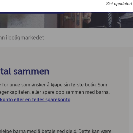
Bedriftsdialogen - Nordea Liv
Sist oppdater
nn i boligmarkedet
pital sammen
 for unge som ønsker å kjøpe sin første bolig. Som
 egenkapitalen, eller spare opp sammen med barna.
konto eller en felles sparekonto
.
hjelpe barna med å betale ned gjeld. Dette kan være