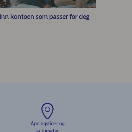
inn kontoen som passer for deg
Åpningstider og
automater