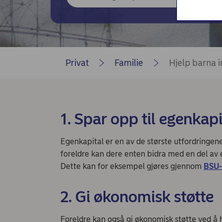
Nordea Liv (nettside)
Persondialogen - Nordea Liv
Privat
Familie
Hjelp barna i
1. Spar opp til egenka
Egenkapital er en av de største utfordringene
foreldre kan dere enten bidra med en del av
Dette kan for eksempel gjøres gjennom
BSU-
2. Gi økonomisk støtte
Foreldre kan også gi økonomisk støtte ved å 