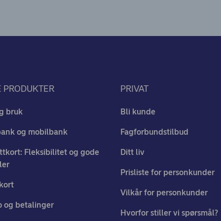
E PRODUKTER
PRIVAT
g bruk
Bli kunde
bank og mobilbank
Fagforbundstilbud
ttkort: Fleksibilitet og gode
Ditt liv
ler
Prisliste for personkunder
kort
Vilkår for personkunder
 og betalinger
Hvorfor stiller vi spørsmål?