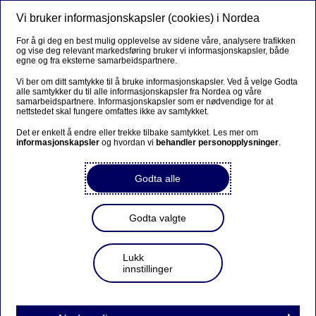
Vi bruker informasjonskapsler (cookies) i Nordea
Meny
Søk
Logg inn
For å gi deg en best mulig opplevelse av sidene våre, analysere trafikken
og vise deg relevant markedsføring bruker vi informasjonskapsler, både
egne og fra eksterne samarbeidspartnere.
Vi ber om ditt samtykke til å bruke informasjonskapsler. Ved å velge Godta
alle samtykker du til alle informasjonskapsler fra Nordea og våre
samarbeidspartnere. Informasjonskapsler som er nødvendige for at
nettstedet skal fungere omfattes ikke av samtykket.
Det er enkelt å endre eller trekke tilbake samtykket. Les mer om
informasjonskapsler
og hvordan vi
behandler personopplysninger
.
Godta alle
Godta valgte
Lukk
innstillinger