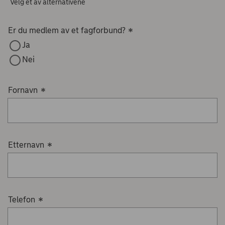
Velg et av alternativene
Er du medlem av et fagforbund?
*
Ja
Nei
Fornavn
*
Etternavn
*
Telefon
*