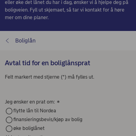
eller øke det lånet du har i dag, ønsker vi å hjelpe deg på
boligveien. Fyll ut skjemaet, så tar vi kontakt for å høre
mer om dine planer.
Boliglån
Avtal tid for en boliglånsprat
Felt markert med stjerne (*) må fylles ut.
Jeg ønsker en prat om:
*
flytte lån til Nordea
finansieringsbevis/kjøp av bolig
øke boliglånet