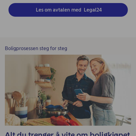
 Les om avtalen med  Legal24
Boligprosessen steg for steg
Alt du trenger å vite om boligkjøpet