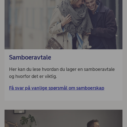
Samboeravtale
Her kan du lese hvordan du lager en samboeravtale
og hvorfor det er viktig.
Få svar på vanlige spørsmål om samboerskap