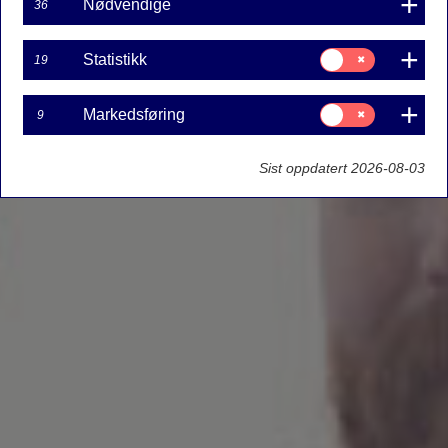
Nødvendige
36
Samtykke
Statistikk
19
til:
Statistikk
Samtykke
Markedsføring
9
til:
Markedsføring
Sist oppdatert 2026-08-03