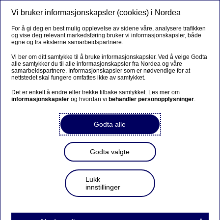
Vi bruker informasjonskapsler (cookies) i Nordea
Meny
Søk
Logg inn
For å gi deg en best mulig opplevelse av sidene våre, analysere trafikken
og vise deg relevant markedsføring bruker vi informasjonskapsler, både
egne og fra eksterne samarbeidspartnere.
Vi ber om ditt samtykke til å bruke informasjonskapsler. Ved å velge Godta
alle samtykker du til alle informasjonskapsler fra Nordea og våre
samarbeidspartnere. Informasjonskapsler som er nødvendige for at
nettstedet skal fungere omfattes ikke av samtykket.
Det er enkelt å endre eller trekke tilbake samtykket. Les mer om
informasjonskapsler
og hvordan vi
behandler personopplysninger
.
Godta alle
Godta valgte
Lukk
innstillinger