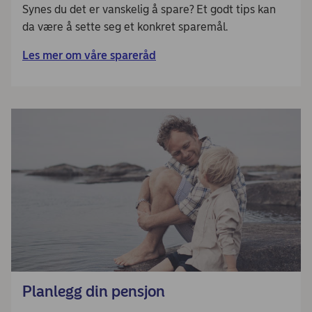
Synes du det er vanskelig å spare? Et godt tips kan
da være å sette seg et konkret sparemål.
Les mer om våre spareråd
Planlegg din pensjon