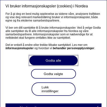
Vi bruker informasjonskapsler (cookies) i Nordea
Meny
Søk
Logg inn
For å gi deg en best mulig opplevelse av sidene våre, analysere trafikken
og vise deg relevant markedsføring bruker vi informasjonskapsler, både
egne og fra eksterne samarbeidspartnere.
Vi ber om ditt samtykke til å bruke informasjonskapsler. Ved å velge Godta
alle samtykker du til alle informasjonskapsler fra Nordea og våre
samarbeidspartnere. Informasjonskapsler som er nødvendige for at
nettstedet skal fungere omfattes ikke av samtykket.
Det er enkelt å endre eller trekke tilbake samtykket. Les mer om
informasjonskapsler
og hvordan vi
behandler personopplysninger
.
Godta alle
Godta valgte
Lukk
innstillinger