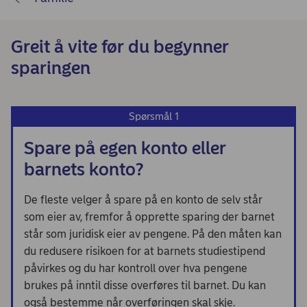
Greit å vite før du begynner
sparingen
Spørsmål 1
Spare på egen konto eller
barnets konto?
De fleste velger å spare på en konto de selv står
som eier av, fremfor å opprette sparing der barnet
står som juridisk eier av pengene. På den måten kan
du redusere risikoen for at barnets studiestipend
påvirkes og du har kontroll over hva pengene
brukes på inntil disse overføres til barnet. Du kan
også bestemme når overføringen skal skje.