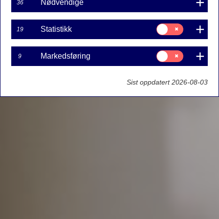
Nødvendige
36
Samtykke
Statistikk
19
til:
Statistikk
Samtykke
Markedsføring
9
til:
Markedsføring
Sist oppdatert 2026-08-03