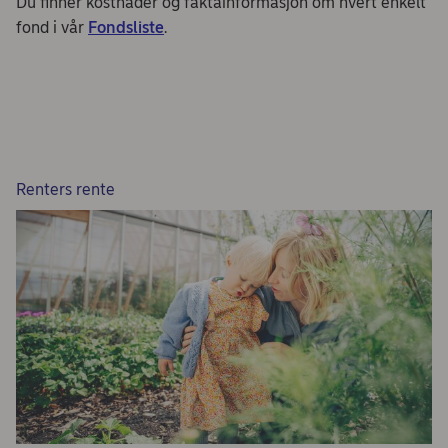
Du finner kostnader og faktainformasjon om hvert enkelt
fond i vår
Fondsliste
.
Renters rente