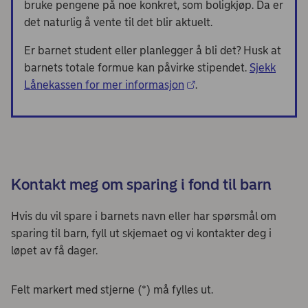
bruke pengene på noe konkret, som boligkjøp. Da er
det naturlig å vente til det blir aktuelt.
Er barnet student eller planlegger å bli det? Husk at
barnets totale formue kan påvirke stipendet.
Sjekk
Lånekassen for mer informasjon
.
⁠Kontakt meg om sparing i fond til barn
Hvis du vil spare i barnets navn eller har spørsmål om
sparing til barn, fyll ut skjemaet og vi kontakter deg i
løpet av få dager.
Felt markert med stjerne (*) må fylles ut.