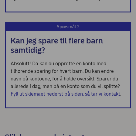
Spørsmål 2
Kan jeg spare til flere barn
samtidig?
Absolutt! Da kan du opprette en konto med
tilhørende sparing for hvert barn. Du kan endre
navn på kontoene, for å holde oversikt. Sparer du
allerede i dag, men på en konto som du vil splitte?
Fyll ut skjemaet nederst på siden, så tar vi kontakt
.