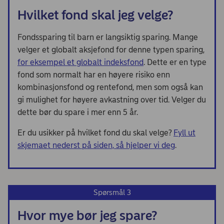
Hvilket fond skal jeg velge?
Fondssparing til barn er langsiktig sparing. Mange
velger et globalt aksjefond for denne typen sparing,
for eksempel et globalt indeksfond
. Dette er en type
fond som normalt har en høyere risiko enn
kombinasjonsfond og rentefond, men som også kan
gi mulighet for høyere avkastning over tid. Velger du
dette bør du spare i mer enn 5 år.
Er du usikker på hvilket fond du skal velge?
Fyll ut
skjemaet nederst på siden, så hjelper vi deg
.
Spørsmål 3
Hvor mye bør jeg spare?