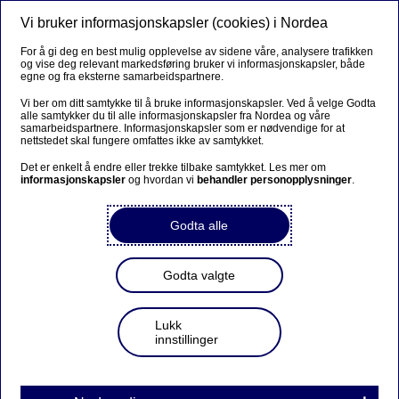
Vi bruker informasjonskapsler (cookies) i Nordea
Meny
Søk
Logg inn
For å gi deg en best mulig opplevelse av sidene våre, analysere trafikken
og vise deg relevant markedsføring bruker vi informasjonskapsler, både
egne og fra eksterne samarbeidspartnere.
Vi ber om ditt samtykke til å bruke informasjonskapsler. Ved å velge Godta
alle samtykker du til alle informasjonskapsler fra Nordea og våre
samarbeidspartnere. Informasjonskapsler som er nødvendige for at
nettstedet skal fungere omfattes ikke av samtykket.
Det er enkelt å endre eller trekke tilbake samtykket. Les mer om
informasjonskapsler
og hvordan vi
behandler personopplysninger
.
Godta alle
Godta valgte
Lukk
innstillinger