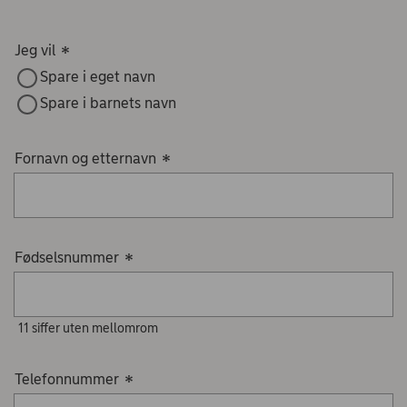
Jeg vil
*
Spare i eget navn
Spare i barnets navn
Fornavn og etternavn
*
Fødselsnummer
*
11 siffer uten mellomrom
Telefonnummer
*