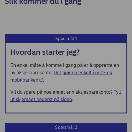
Slik kommer du i gang
Spørsmål 1
Hvordan starter jeg?
En enkel måte å komme i gang på er å opprette en
ny aksjesparekonto.
Det gjør du enkelt i nett- og
mobilbanken
.
Vil du spare på noe annet enn aksjesparekonto?
Fyll
ut skjemaet nederst på siden
.
Spørsmål 2