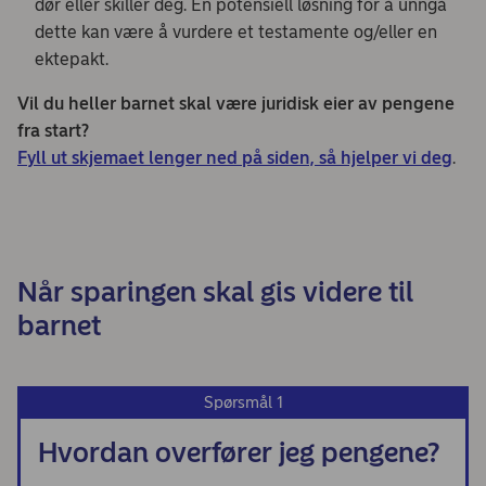
dør eller skiller deg. En potensiell løsning for å unngå
dette kan være å vurdere et testamente og/eller en
ektepakt.
Vil du heller barnet skal være juridisk eier av pengene
fra start?
Fyll ut skjemaet lenger ned på siden, så hjelper vi deg
.
Når sparingen skal gis videre til
barnet
Spørsmål 1
Hvordan overfører jeg pengene?