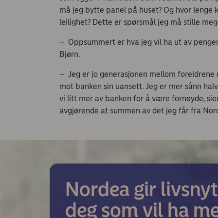
må jeg bytte panel på huset? Og hvor lenge kan
leilighet? Dette er spørsmål jeg må stille me
– Oppsummert er hva jeg vil ha ut av pengene 
Bjørn.
– Jeg er jo generasjonen mellom foreldrene m
mot banken sin uansett. Jeg er mer sånn halvlo
vi litt mer av banken for å være fornøyde, sie
avgjørende at summen av det jeg får fra Nord
Nordea gir livsnyt
deg som vil ha me