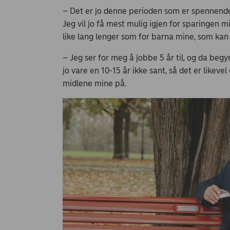
– Det er jo denne perioden som er spennende 
Jeg vil jo få mest mulig igjen for sparingen 
like lang lenger som for barna mine, som kan
– Jeg ser for meg å jobbe 5 år til, og da beg
jo vare en 10-15 år ikke sant, så det er likeve
midlene mine på.