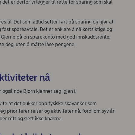
et er derfor vi legger til rette for sparing som skal
 til. Det som alltid setter fart på sparing og gjør at
 fast spareavtale. Det er enklere å nå kortsiktige og
v. Gjerne på en sparekonto med god innskuddsrente,
se deg, uten å måtte låse pengene.
ktiviteter nå
 er også noe Bjørn kjenner seg igjen i.
 vite at det dukker opp fysiske skavanker som
jeg prioriterer reiser og aktiviteter nå, fordi om syv år
der rett og slett ikke knærne.