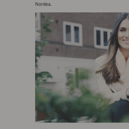
Nordea.