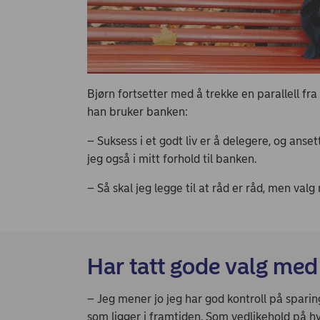
Bjørn fortsetter med å trekke en parallell fr
han bruker banken:
– Suksess i et godt liv er å delegere, og anset
jeg også i mitt forhold til banken.
– Så skal jeg legge til at råd er råd, men valg
Har tatt gode valg med
– Jeg mener jo jeg har god kontroll på sparin
som ligger i framtiden. Som vedlikehold på hy