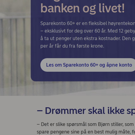
banken og livet!
Sparekonto 60+ er en fleksibel høyrenteko
– eksklusivt for deg over 60 år. Med 12 gebyr
å ta ut penger uten ekstra kostnader. Den g
per år får du fra første krone.
Les om Sparekonto 60+ og åpne konto
– Drømmer skal ikke sp
– Det er slike spørsmål som Bjørn stiller, so
spare pengene sine på en best mulig måte, f