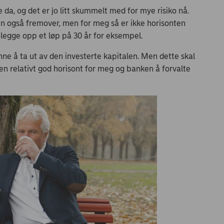
da, og det er jo litt skummelt med for mye risiko nå.
min også fremover, men for meg så er ikke horisonten
 legge opp et løp på 30 år for eksempel.
ynne å ta ut av den investerte kapitalen. Men dette skal
l en relativt god horisont for meg og banken å forvalte