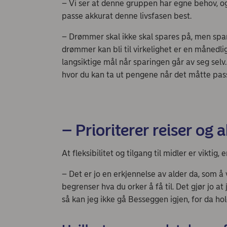
– Vi ser at denne gruppen har egne behov, og d
passe akkurat denne livsfasen best.
– Drømmer skal ikke skal spares på, men spares
drømmer kan bli til virkelighet er en månedlig
langsiktige mål når sparingen går av seg sel
hvor du kan ta ut pengene når det måtte pas
– Prioriterer reiser og a
At fleksibilitet og tilgang til midler er viktig,
– Det er jo en erkjennelse av alder da, som å
begrenser hva du orker å få til. Det gjør jo at 
så kan jeg ikke gå Besseggen igjen, for da hol