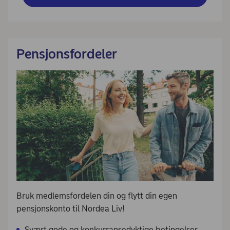
Pensjonsfordeler
Bruk medlemsfordelen din og flytt din egen
pensjonskonto til Nordea Liv!
Svært gode og konkurransedyktige betingelser