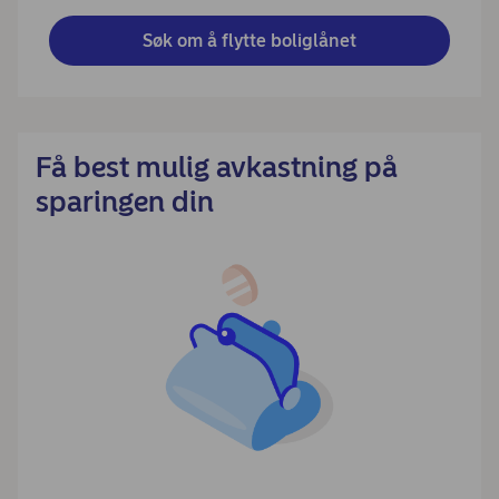
Søk om å flytte boliglånet
Få best mulig avkastning på
sparingen din