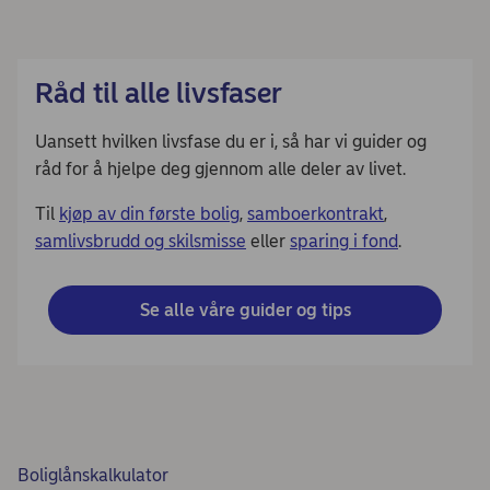
Råd til alle livsfaser
Uansett hvilken livsfase du er i, så har vi guider og
råd for å hjelpe deg gjennom alle deler av livet.
Til
kjøp av din første bolig
,
samboerkontrakt
,
samlivsbrudd og skilsmisse
eller
sparing i fond
.
Se alle våre guider og tips
Boliglånskalkulator