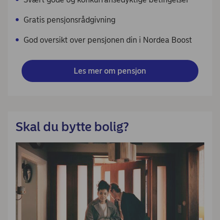
Gratis pensjonsrådgivning
God oversikt over pensjonen din i Nordea Boost
Les mer om pensjon
Skal du bytte bolig?