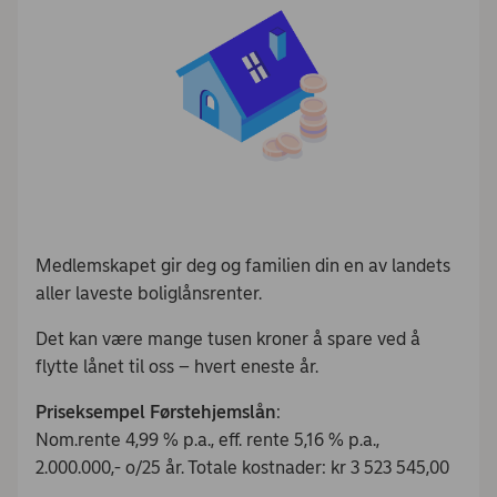
Medlemskapet gir deg og familien din en av landets
aller laveste boliglånsrenter.
Det kan være mange tusen kroner å spare ved å
flytte lånet til oss – hvert eneste år.
Priseksempel Førstehjemslån
:
Nom.rente 4,99 % p.a., eff. rente 5,16 % p.a.,
2.000.000,- o/25 år. Totale kostnader: kr 3 523 545,00