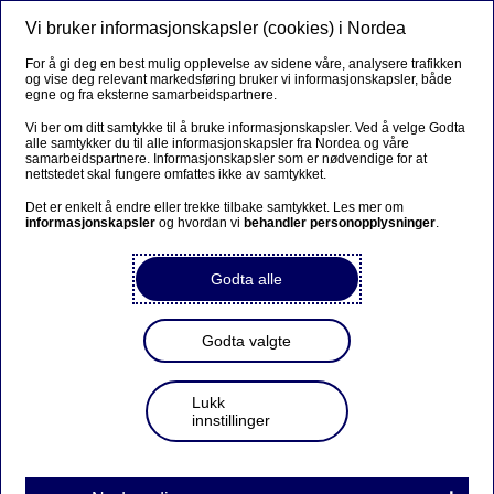
Vi bruker informasjonskapsler (cookies) i Nordea
Meny
Søk
Logg inn
For å gi deg en best mulig opplevelse av sidene våre, analysere trafikken
og vise deg relevant markedsføring bruker vi informasjonskapsler, både
egne og fra eksterne samarbeidspartnere.
Vi ber om ditt samtykke til å bruke informasjonskapsler. Ved å velge Godta
alle samtykker du til alle informasjonskapsler fra Nordea og våre
samarbeidspartnere. Informasjonskapsler som er nødvendige for at
nettstedet skal fungere omfattes ikke av samtykket.
Det er enkelt å endre eller trekke tilbake samtykket. Les mer om
informasjonskapsler
og hvordan vi
behandler personopplysninger
.
Godta alle
Godta valgte
Lukk
innstillinger