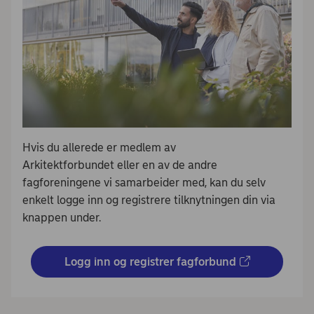
Hvis du allerede er medlem av
Arkitektforbundet eller en av de andre
fagforeningene vi samarbeider med, kan du selv
enkelt logge inn og registrere tilknytningen din via
knappen under.
Logg inn og registrer fagforbund