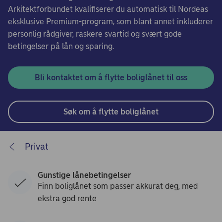
Arkitektforbundet kvalifiserer du automatisk til Nordeas
eksklusive Premium-program, som blant annet inkluderer
personlig rådgiver, raskere svartid og svært gode
betingelser på lån og sparing.
Bli kontaktet om å flytte boliglånet til oss
Søk om å flytte boliglånet
Privat
Gunstige lånebetingelser
Finn boliglånet som passer akkurat deg, med
ekstra god rente