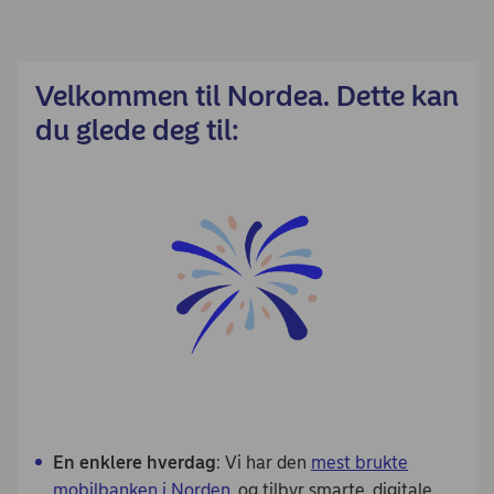
Velkommen til Nordea. Dette kan
du glede deg til:
En enklere hverdag
: Vi har den
mest brukte
mobilbanken i Norden
, og tilbyr smarte, digitale