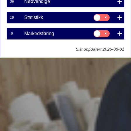
Nødvendige
36
Samtykke
Statistikk
19
til:
Statistikk
Samtykke
Markedsføring
9
til:
Markedsføring
Sist oppdatert 2026-08-01