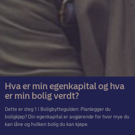
Hva er min egenkapital og hva
er min bolig verdt?
Dette er steg 1 i Boligbytteguiden: Planlegger du
boligkjøp? Din egenkapital er avgjørende for hvor mye du
kan låne og hvilken bolig du kan kjøpe.