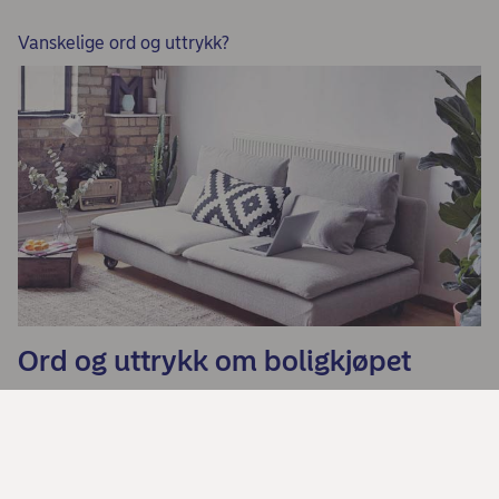
Vanskelige ord og uttrykk?
Ord og uttrykk om boligkjøpet