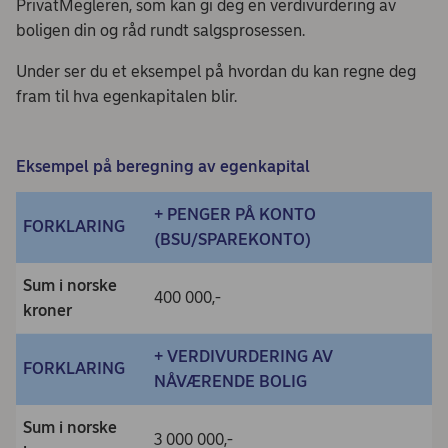
PrivatMegleren, som kan gi deg en verdivurdering av
boligen din og råd rundt salgsprosessen.
Under ser du et eksempel på hvordan du kan regne deg
fram til hva egenkapitalen blir.
Eksempel på beregning av egenkapital
+ PENGER PÅ KONTO
FORKLARING
(BSU/SPAREKONTO)
Sum i norske
400 000,-
kroner
+ VERDIVURDERING AV
FORKLARING
NÅVÆRENDE BOLIG
Sum i norske
3 000 000,-