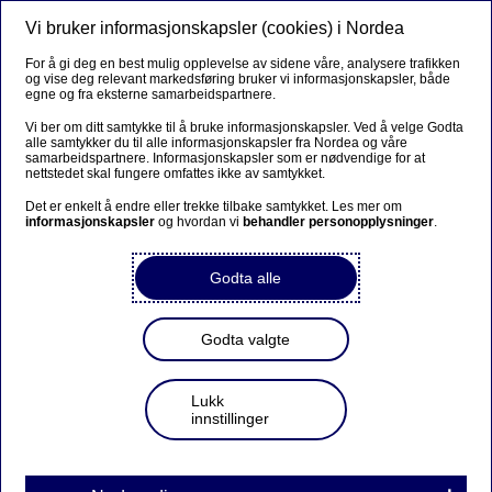
Vi bruker informasjonskapsler (cookies) i Nordea
Meny
Søk
Logg inn
For å gi deg en best mulig opplevelse av sidene våre, analysere trafikken
og vise deg relevant markedsføring bruker vi informasjonskapsler, både
egne og fra eksterne samarbeidspartnere.
Vi ber om ditt samtykke til å bruke informasjonskapsler. Ved å velge Godta
alle samtykker du til alle informasjonskapsler fra Nordea og våre
samarbeidspartnere. Informasjonskapsler som er nødvendige for at
nettstedet skal fungere omfattes ikke av samtykket.
Det er enkelt å endre eller trekke tilbake samtykket. Les mer om
informasjonskapsler
og hvordan vi
behandler personopplysninger
.
Godta alle
Godta valgte
Lukk
innstillinger