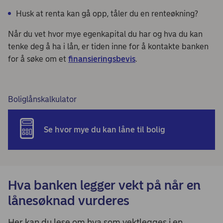
Husk at renta kan gå opp, tåler du en renteøkning?
Når du vet hvor mye egenkapital du har og hva du kan
tenke deg å ha i lån, er tiden inne for å kontakte banken
for å søke om et
finansieringsbevis
.
Boliglånskalkulator
Se hvor mye du kan låne til bolig
Hva banken legger vekt på når en
lånesøknad vurderes
Her kan du lese om hva som vektlegges i en