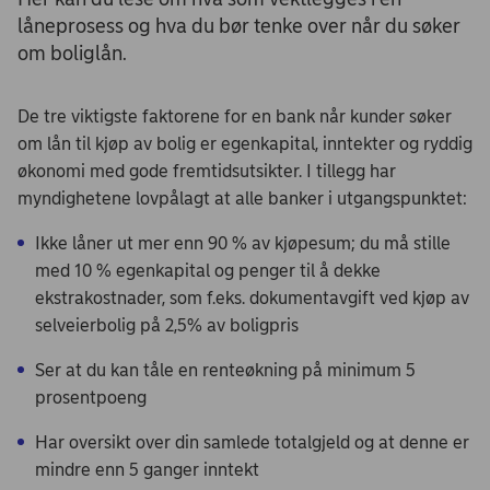
låneprosess og hva du bør tenke over når du søker
om boliglån.
De tre viktigste faktorene for en bank når kunder søker
om lån til kjøp av bolig er egenkapital, inntekter og ryddig
økonomi med gode fremtidsutsikter. I tillegg har
myndighetene lovpålagt at alle banker i utgangspunktet:
Ikke låner ut mer enn 90 % av kjøpesum; du må stille
med 10 % egenkapital og penger til å dekke
ekstrakostnader, som f.eks. dokumentavgift ved kjøp av
selveierbolig på 2,5% av boligpris
Ser at du kan tåle en renteøkning på minimum 5
prosentpoeng
Har oversikt over din samlede totalgjeld og at denne er
mindre enn 5 ganger inntekt