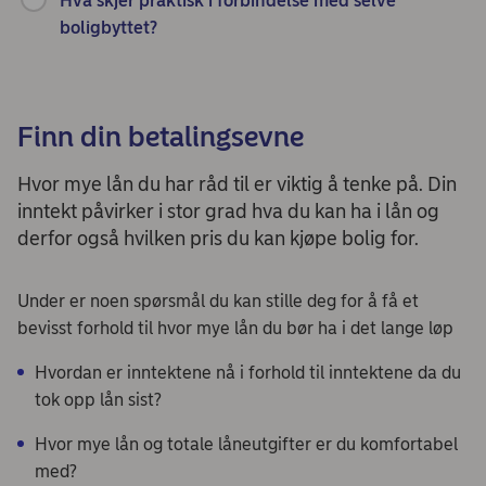
Hva skjer praktisk i forbindelse med selve
boligbyttet?
Finn din betalingsevne
Hvor mye lån du har råd til er viktig å tenke på. Din
inntekt påvirker i stor grad hva du kan ha i lån og
derfor også hvilken pris du kan kjøpe bolig for.
Under er noen spørsmål du kan stille deg for å få et
bevisst forhold til hvor mye lån du bør ha i det lange løp
Hvordan er inntektene nå i forhold til inntektene da du
tok opp lån sist?
Hvor mye lån og totale låneutgifter er du komfortabel
med?