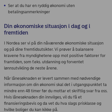
Ser at du har en ryddig økonomi uten
betalingsanmerkninger
Din økonomiske situasjon i dag og i
fremtiden
I Nordea ser vi på din nåværende økonomiske situasjon
og på dine fremtidsutsikter. Vi prøver å balansere
kravene fra myndighetene opp mot positive faktorer for
framtiden, som f.eks. utdanning og forventet
lønnsutvikling de neste årene.
Når lånesøknaden er levert sammen med nødvendige
informasjon om din økonomi skal det i utgangspunktet ta
mindre enn 48 timer før du mottar et skriftlig svar fra oss.
Hvis lånesøknaden din innvilges, vil du få et
finansieringsbevis og da vet du hva slags prisklasse og
hvilke boliger du kan kikke på.