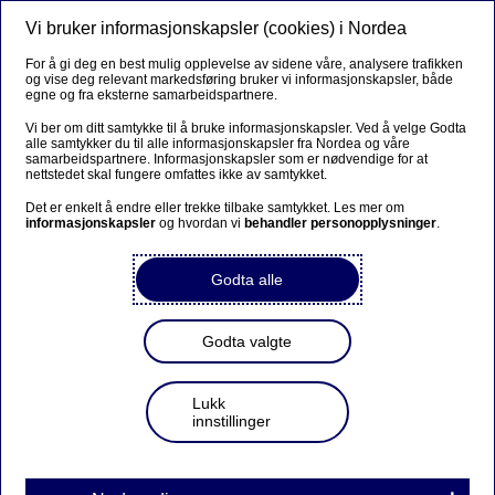
Vi bruker informasjonskapsler (cookies) i Nordea
Meny
Søk
Logg inn
For å gi deg en best mulig opplevelse av sidene våre, analysere trafikken
og vise deg relevant markedsføring bruker vi informasjonskapsler, både
egne og fra eksterne samarbeidspartnere.
Vi ber om ditt samtykke til å bruke informasjonskapsler. Ved å velge Godta
alle samtykker du til alle informasjonskapsler fra Nordea og våre
samarbeidspartnere. Informasjonskapsler som er nødvendige for at
nettstedet skal fungere omfattes ikke av samtykket.
Det er enkelt å endre eller trekke tilbake samtykket. Les mer om
informasjonskapsler
og hvordan vi
behandler personopplysninger
.
Godta alle
Godta valgte
Lukk
innstillinger