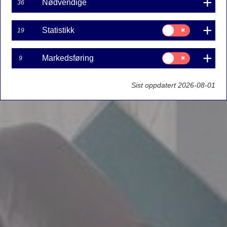
Nødvendige
36
Samtykke
Statistikk
19
til:
Statistikk
Samtykke
Markedsføring
9
til:
Markedsføring
Sist oppdatert 2026-08-01