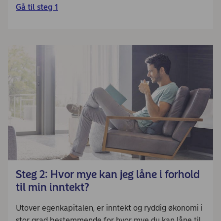
Gå til steg 1
Steg 2: Hvor mye kan jeg låne i forhold
til min inntekt?
Utover egenkapitalen, er inntekt og ryddig økonomi i
stor grad bestemmende for hvor mye du kan låne til