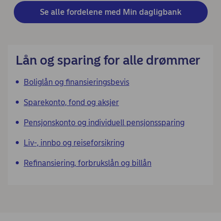
Se alle fordelene med Min dagligbank
Lån og sparing for alle drømmer
​Boliglån og finansieringsbevis​
Sparekonto, fond og aksjer
Pensjonskonto og individuell pensjonssparing
Liv-, innbo og reiseforsikring​
Refinansiering, forbrukslån og billån​