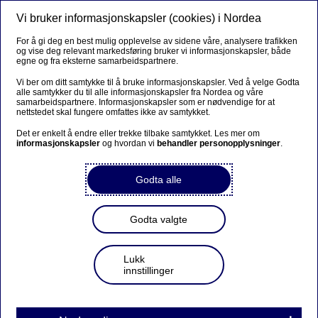
Vi bruker informasjonskapsler (cookies) i Nordea
Meny
Søk
Logg inn
For å gi deg en best mulig opplevelse av sidene våre, analysere trafikken
og vise deg relevant markedsføring bruker vi informasjonskapsler, både
egne og fra eksterne samarbeidspartnere.
Vi ber om ditt samtykke til å bruke informasjonskapsler. Ved å velge Godta
alle samtykker du til alle informasjonskapsler fra Nordea og våre
samarbeidspartnere. Informasjonskapsler som er nødvendige for at
nettstedet skal fungere omfattes ikke av samtykket.
Det er enkelt å endre eller trekke tilbake samtykket. Les mer om
informasjonskapsler
og hvordan vi
behandler personopplysninger
.
Godta alle
Godta valgte
Lukk
innstillinger