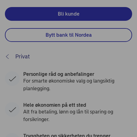
Bli kunde
Bytt bank til Nordea
Privat
Personlige råd og anbefalinger
For smarte økonomiske valg og langsiktig
planlegging.
Hele økonomien på ett sted
Alt fra betaling, lønn og lån til sparing og
forsikringer.
Tryggheten og sikkerheten du trenger