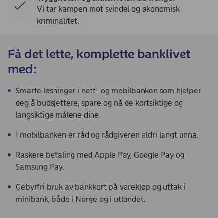
Vi tar kampen mot svindel og økonomisk
kriminalitet.
Få det lette, komplette banklivet ​
med:
Smarte løsninger i nett- og mobilbanken som hjelper
deg å budsjettere, spare og nå de kortsiktige og
langsiktige målene dine.
I mobilbanken er råd og rådgiveren aldri langt unna.
Raskere betaling med Apple Pay, Google Pay og
Samsung Pay.
Gebyrfri bruk av bankkort på varekjøp og uttak i
minibank, både i Norge og i utlandet.