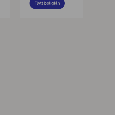
Flytt boliglån