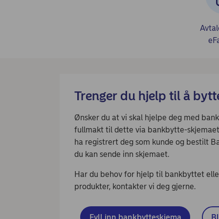
Avtal
eF
Trenger du hjelp til å byt
Ønsker du at vi skal hjelpe deg med bankb
fullmakt til dette via bankbytte-skjemae
ha registrert deg som kunde og bestilt Ba
du kan sende inn skjemaet.
Har du behov for hjelp til bankbyttet ell
produkter, kontakter vi deg gjerne.
Fyll inn bankbytteskjema
Bl