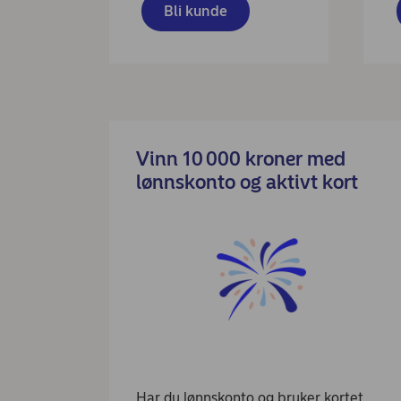
Bli kunde
Vinn 10 000 kroner med
lønnskonto og aktivt kort
Har du lønnskonto og bruker kortet