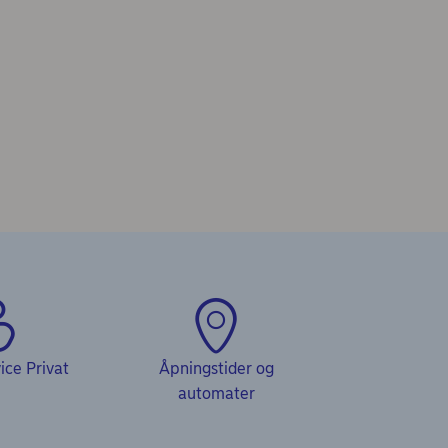
ce Privat
Åpningstider og
automater