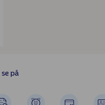
 se på