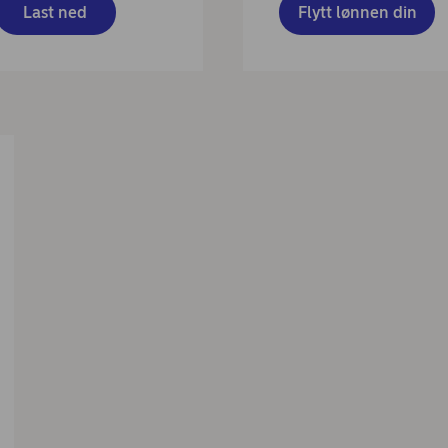
Last ned
Flytt lønnen din