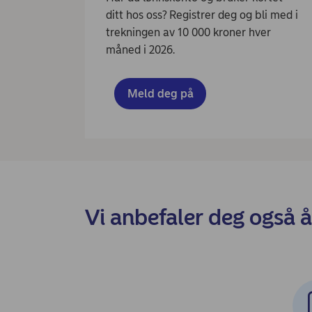
ditt hos oss? Registrer deg og bli med i
trekningen av 10 000 kroner hver
måned i 2026.
Meld deg på
Vi anbefaler deg også å