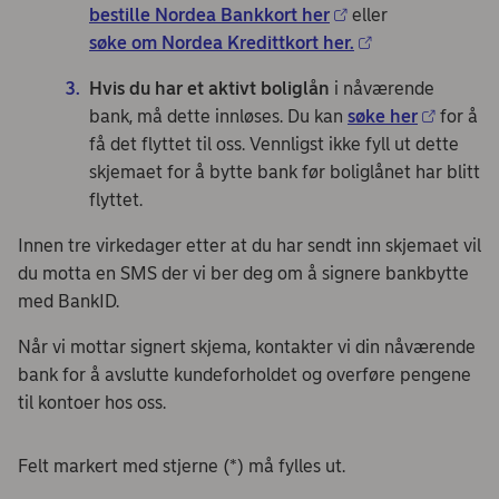
bestille Nordea Bankkort her
eller
søke om Nordea Kredittkort her.
Hvis du har et aktivt boliglån
i nåværende
bank, må dette innløses. Du kan
søke her
for å
få det flyttet til oss. Vennligst ikke fyll ut dette
skjemaet for å bytte bank før boliglånet har blitt
flyttet.
Innen tre virkedager etter at du har sendt inn skjemaet vil
du motta en SMS der vi ber deg om å signere bankbytte
med BankID.
Når vi mottar signert skjema, kontakter vi din nåværende
bank for å avslutte kundeforholdet og overføre pengene
til kontoer hos oss.
Felt markert med stjerne (*) må fylles ut.