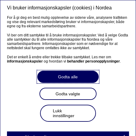
Vi bruker informasjonskapsler (cookies) i Nordea
Meny
Søk
Logg inn
For å gi deg en best mulig opplevelse av sidene våre, analysere trafikken
og vise deg relevant markedsføring bruker vi informasjonskapsler, både
egne og fra eksterne samarbeidspartnere.
Vi ber om ditt samtykke til å bruke informasjonskapsler. Ved å velge Godta
alle samtykker du til alle informasjonskapsler fra Nordea og våre
samarbeidspartnere. Informasjonskapsler som er nødvendige for at
nettstedet skal fungere omfattes ikke av samtykket.
Det er enkelt å endre eller trekke tilbake samtykket. Les mer om
informasjonskapsler
og hvordan vi
behandler personopplysninger
.
Godta alle
Godta valgte
Lukk
innstillinger