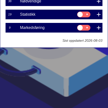
Nødvendige
36
Samtykke
Statistikk
19
til:
Statistikk
Samtykke
Markedsføring
9
til:
Markedsføring
Sist oppdatert 2026-08-03