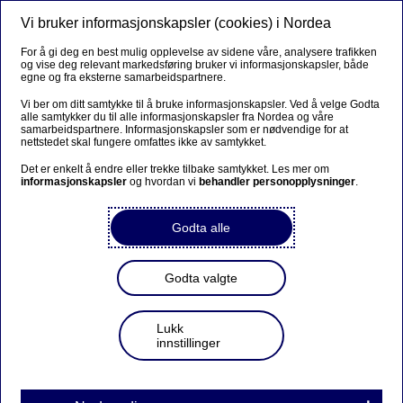
Vi bruker informasjonskapsler (cookies) i Nordea
Meny
Søk
Logg inn
For å gi deg en best mulig opplevelse av sidene våre, analysere trafikken
og vise deg relevant markedsføring bruker vi informasjonskapsler, både
egne og fra eksterne samarbeidspartnere.
Vi ber om ditt samtykke til å bruke informasjonskapsler. Ved å velge Godta
alle samtykker du til alle informasjonskapsler fra Nordea og våre
samarbeidspartnere. Informasjonskapsler som er nødvendige for at
nettstedet skal fungere omfattes ikke av samtykket.
Det er enkelt å endre eller trekke tilbake samtykket. Les mer om
informasjonskapsler
og hvordan vi
behandler personopplysninger
.
Godta alle
Godta valgte
Lukk
innstillinger