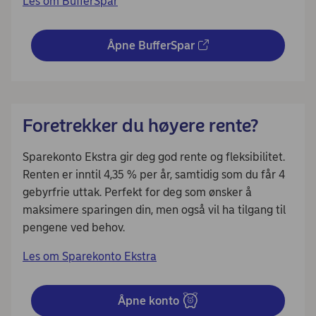
Les om BufferSpar
Åpne BufferSpar
Foretrekker du høyere rente?
Sparekonto Ekstra gir deg god rente og fleksibilitet.
Renten er inntil 4,35 % per år, samtidig som du får 4
gebyrfrie uttak. Perfekt for deg som ønsker å
maksimere sparingen din, men også vil ha tilgang til
pengene ved behov.
Les om Sparekonto Ekstra
Åpne konto