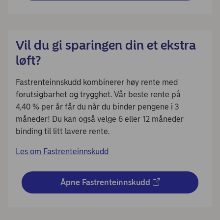
Vil du gi sparingen din et ekstra
løft?
Fastrenteinnskudd kombinerer høy rente med
forutsigbarhet og trygghet. Vår beste rente på
4,40 % per år får du når du binder pengene i 3
måneder! Du kan også velge 6 eller 12 måneder
binding til litt lavere rente.
Les om Fastrenteinnskudd
Åpne Fastrenteinnskudd