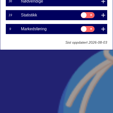
Nødvendige
36
Samtykke
Statistikk
19
til:
Statistikk
Samtykke
Markedsføring
9
til:
Markedsføring
Sist oppdatert 2026-08-03