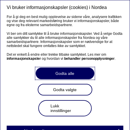
Vi bruker informasjonskapsler (cookies) i Nordea
Meny
Søk
Logg inn
For å gi deg en best mulig opplevelse av sidene våre, analysere trafikken
og vise deg relevant markedsføring bruker vi informasjonskapsler, både
egne og fra eksterne samarbeidspartnere.
Vi ber om ditt samtykke til å bruke informasjonskapsler. Ved å velge Godta
alle samtykker du til alle informasjonskapsler fra Nordea og våre
samarbeidspartnere. Informasjonskapsler som er nødvendige for at
nettstedet skal fungere omfattes ikke av samtykket.
Det er enkelt å endre eller trekke tilbake samtykket. Les mer om
informasjonskapsler
og hvordan vi
behandler personopplysninger
.
Godta alle
Godta valgte
Lukk
innstillinger