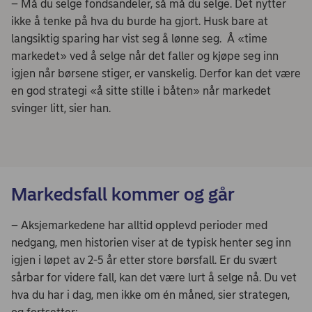
– Må du selge fondsandeler, så må du selge. Det nytter
ikke å tenke på hva du burde ha gjort. Husk bare at
langsiktig sparing har vist seg å lønne seg. Å «time
markedet» ved å selge når det faller og kjøpe seg inn
igjen når børsene stiger, er vanskelig. Derfor kan det være
en god strategi «å sitte stille i båten» når markedet
svinger litt, sier han.
Markedsfall kommer og går
– Aksjemarkedene har alltid opplevd perioder med
nedgang, men historien viser at de typisk henter seg inn
igjen i løpet av 2-5 år etter store børsfall. Er du svært
sårbar for videre fall, kan det være lurt å selge nå. Du vet
hva du har i dag, men ikke om én måned, sier strategen,