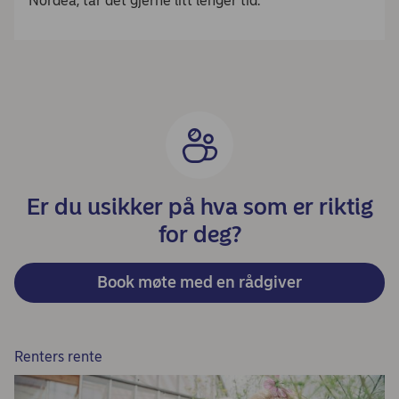
Nordea, tar det gjerne litt lenger tid.
Er du usikker på hva som er riktig
for deg?
Book møte med en rådgiver
Renters rente