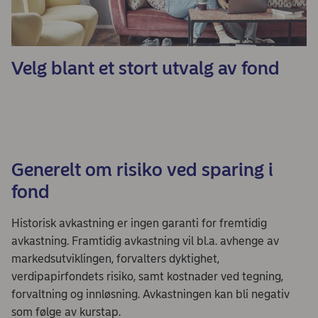
Velg blant et stort utvalg av fond
Generelt om risiko ved sparing i
fond
Historisk avkastning er ingen garanti for fremtidig
avkastning. Framtidig avkastning vil bl.a. avhenge av
markedsutviklingen, forvalters dyktighet,
verdipapirfondets risiko, samt kostnader ved tegning,
forvaltning og innløsning. Avkastningen kan bli negativ
som følge av kurstap.