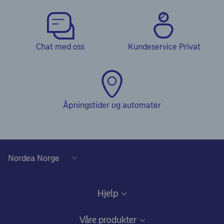
Chat med oss
Kundeservice Privat
Åpningstider og automater
Hjelp
Kundeservice
Våre produkter