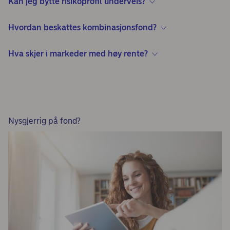
Kan jeg bytte risikoprofil underveis?
Hvordan beskattes kombinasjonsfond?
Hva skjer i markeder med høy rente?
Nysgjerrig på fond?