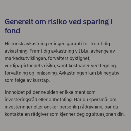
Generelt om risiko ved sparing i
fond
Historisk avkastning er ingen garanti for fremtidig
avkastning. Framtidig avkastning vil bl.a. avhenge av
markedsutviklingen, forvalters dyktighet,
verdipapirfondets risiko, samt kostnader ved tegning,
forvaltning og innløsning. Avkastningen kan bli negativ
som følge av kurstap.
Innholdet på denne siden er ikke ment som
investeringsråd eller anbefaling. Har du spørsmål om
investeringer eller ønsker personlig rådgivning, bør du
kontakte en rådgiver som kjenner deg og situasjonen din.