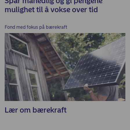
Spar månedlig og gi pengene
mulighet til å vokse over tid
Fond med fokus på bærekraft
Lær om bærekraft