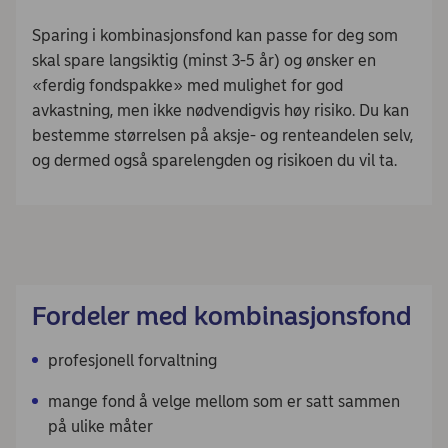
Sparing i kombinasjonsfond kan passe for deg som
skal spare langsiktig (minst 3-5 år) og ønsker en
«ferdig fondspakke» med mulighet for god
avkastning, men ikke nødvendigvis høy risiko. Du kan
bestemme størrelsen på aksje- og renteandelen selv,
og dermed også sparelengden og risikoen du vil ta.
Fordeler med kombinasjonsfond
profesjonell forvaltning
mange fond å velge mellom som er satt sammen
på ulike måter