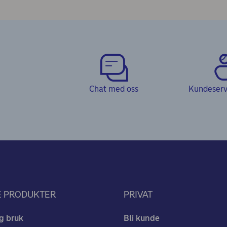
Chat med oss
Kundeservi
E PRODUKTER
PRIVAT
g bruk
Bli kunde