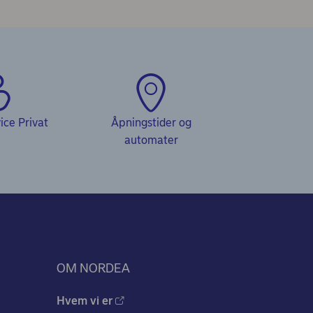
ce Privat
Åpningstider og
automater
OM NORDEA
Hvem vi er