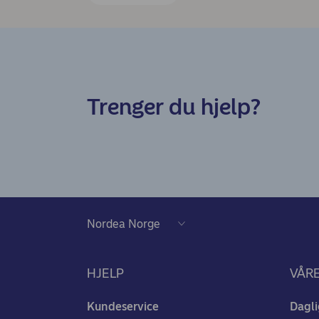
Trenger du hjelp?
HJELP
VÅR
Kundeservice
Dagli