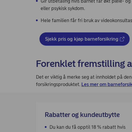
Gir utbetaling hvis barnet får økt pleie- o
eller psykisk sykdom.
Hele familien får fri bruk av videokonsulta
Sjekk pris og kjøp barneforsikring
Forenklet fremstilling 
Det er viktig å merke seg at innholdet på den
forsikringsproduktet.
Les mer om barneforsik
Rabatter og kundeutbytte
Du kan du få opptil 18 % rabatt hvis