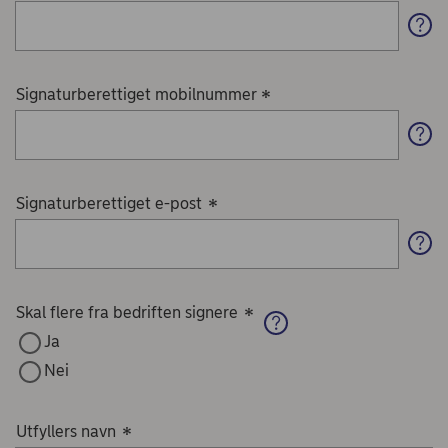
Signaturberettiget mobilnummer
*
Signaturberettiget e-post
*
Skal flere fra bedriften signere
*
Ja
Nei
Utfyllers navn
*