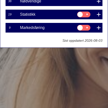
Nødvendige
36
Samtykke
Statistikk
19
til:
Statistikk
Samtykke
Markedsføring
9
til:
Markedsføring
Sist oppdatert 2026-08-03