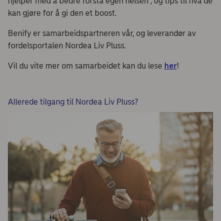
hjelper med å bedre forstå egen helsen , og tips til hva de
kan gjøre for å gi den et boost.
Benify er samarbeidspartneren vår, og leverandør av
fordelsportalen Nordea Liv Pluss.
Vil du vite mer om samarbeidet kan du lese
her
!
Allerede tilgang til Nordea Liv Pluss?