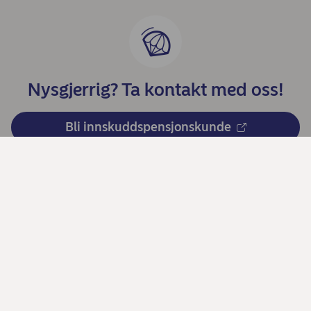
Nysgjerrig? Ta kontakt med oss!
Bli innskuddspensjonskunde
Del denne siden
Kontakt oss