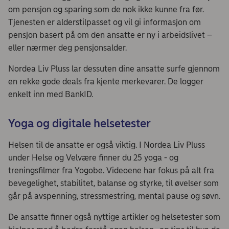
om pensjon og sparing som de nok ikke kunne fra før.
Tjenesten er alderstilpasset og vil gi informasjon om
pensjon basert på om den ansatte er ny i arbeidslivet –
eller nærmer deg pensjonsalder.
Nordea Liv Pluss lar dessuten dine ansatte surfe gjennom
en rekke gode deals fra kjente merkevarer. De logger
enkelt inn med BankID.
Yoga og digitale helsetester
Helsen til de ansatte er også viktig. I Nordea Liv Pluss
under Helse og Velvære finner du 25 yoga - og
treningsfilmer fra Yogobe. Videoene har fokus på alt fra
bevegelighet, stabilitet, balanse og styrke, til øvelser som
går på avspenning, stressmestring, mental pause og søvn.
De ansatte finner også nyttige artikler og helsetester som