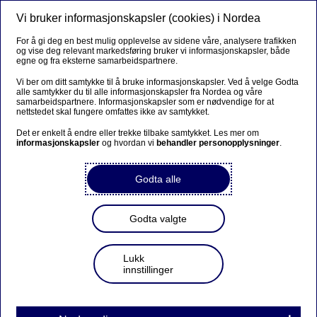
Vi bruker informasjonskapsler (cookies) i Nordea
Meny
Søk
Logg inn
For å gi deg en best mulig opplevelse av sidene våre, analysere trafikken
og vise deg relevant markedsføring bruker vi informasjonskapsler, både
egne og fra eksterne samarbeidspartnere.
Vi ber om ditt samtykke til å bruke informasjonskapsler. Ved å velge Godta
alle samtykker du til alle informasjonskapsler fra Nordea og våre
samarbeidspartnere. Informasjonskapsler som er nødvendige for at
nettstedet skal fungere omfattes ikke av samtykket.
Det er enkelt å endre eller trekke tilbake samtykket. Les mer om
informasjonskapsler
og hvordan vi
behandler personopplysninger
.
Godta alle
Godta valgte
Lukk
innstillinger