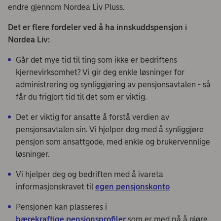
endre gjennom Nordea Liv Pluss.
Det er flere fordeler ved å ha innskuddspensjon i
Nordea Liv:
Går det mye tid til ting som ikke er bedriftens
kjernevirksomhet? Vi gir deg enkle løsninger for
administrering og synliggjøring av pensjonsavtalen - så
får du frigjort tid til det som er viktig.
Det er viktig for ansatte å forstå verdien av
pensjonsavtalen sin. Vi hjelper deg med å synliggjøre
pensjon som ansattgode, med enkle og brukervennlige
løsninger.
Vi hjelper deg og bedriften med å ivareta
informasjonskravet til
egen pensjonskonto
Pensjonen kan plasseres i
bærekraftige pensjonsprofiler
som er med på å gjøre