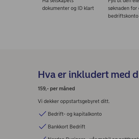
Ha selskapets
Fyll ut den el
dokumenter og ID klart
søknaden for
bedriftskonto
Hva er inkludert med d
159,- per måned
Vi dekker oppstartsgebyret ditt.
Bedrift- og kapitalkonto
Bankkort Bedrift