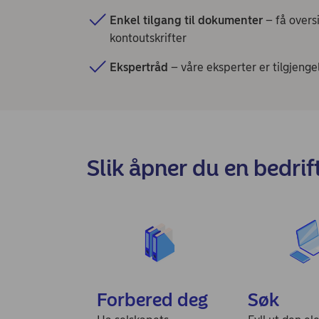
Enkel tilgang til dokumenter
– få overs
kontoutskrifter
Ekspertråd
– våre eksperter er tilgjenge
Slik åpner du en bedrif
Forbered deg
Søk