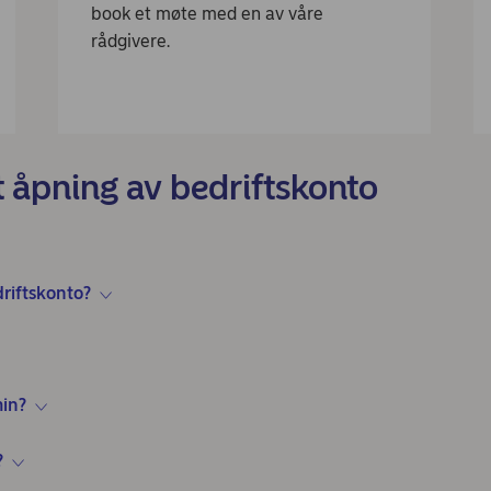
book et møte med en av våre
rådgivere.
 åpning av bedriftskonto
riftskonto?
min?
?