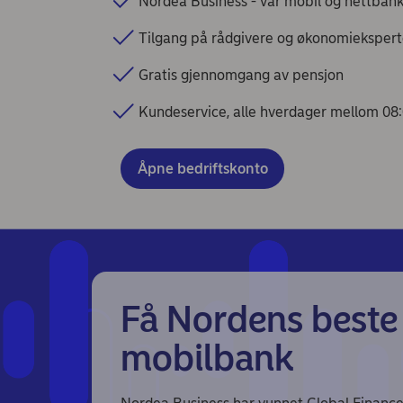
Nordea Business - vår mobil og nettban
Tilgang på rådgivere og økonomiekspert
Gratis gjennomgang av pensjon
Kundeservice, alle hverdager mellom 08:00
Åpne bedriftskonto
Få Nordens beste
mobilbank