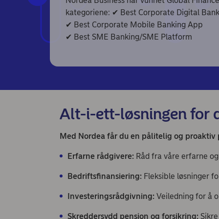
Nordea Business har vunnet Global Finance
kategoriene: ✔ Best Corporate Digital Ban
✔ Best Corporate Mobile Banking App
✔ Best SME Banking/SME Platform
Alt-i-ett-løsningen for 
Med Nordea får du en pålitelig og proaktiv 
Erfarne rådgivere:
Råd fra våre erfarne og 
Bedriftsfinansiering:
Fleksible løsninger fo
Investeringsrådgivning:
Veiledning for å o
Skreddersydd pensjon og forsikring
:
Sikre