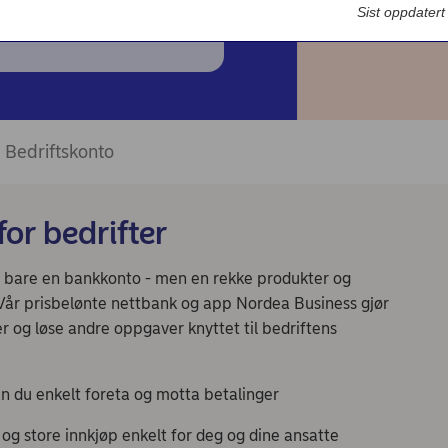
Sist oppdater
Bedriftskonto
or bedrifter
n bare en bankkonto - men en rekke produkter og
 Vår prisbelønte nettbank og app Nordea Business gjør
r og løse andre oppgaver knyttet til bedriftens
n du enkelt foreta og motta betalinger
 og store innkjøp enkelt for deg og dine ansatte