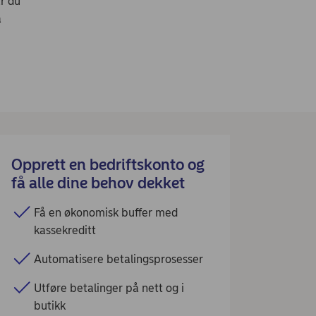
år du
a
Opprett en bedriftskonto og
få alle dine behov dekket
Få en økonomisk buffer med
kassekreditt
Automatisere betalingsprosesser
Utføre betalinger på nett og i
butikk