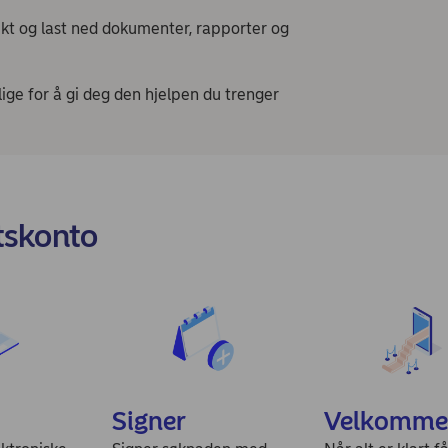
ikt og last ned dokumenter, rapporter og
lige for å gi deg den hjelpen du trenger
tskonto
Signer
Velkomme