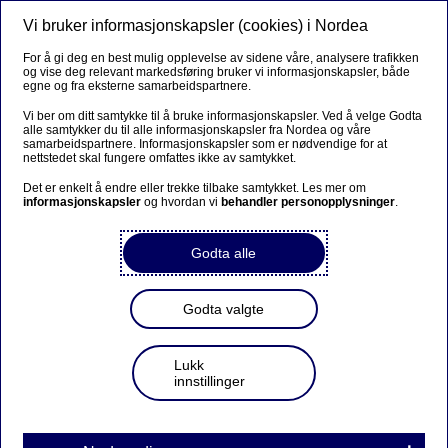
Vi bruker informasjonskapsler (cookies) i Nordea
Meny
Søk
Logg inn
For å gi deg en best mulig opplevelse av sidene våre, analysere trafikken
og vise deg relevant markedsføring bruker vi informasjonskapsler, både
egne og fra eksterne samarbeidspartnere.
Vi ber om ditt samtykke til å bruke informasjonskapsler. Ved å velge Godta
alle samtykker du til alle informasjonskapsler fra Nordea og våre
samarbeidspartnere. Informasjonskapsler som er nødvendige for at
nettstedet skal fungere omfattes ikke av samtykket.
Det er enkelt å endre eller trekke tilbake samtykket. Les mer om
informasjonskapsler
og hvordan vi
behandler personopplysninger
.
Godta alle
Godta valgte
Lukk
innstillinger