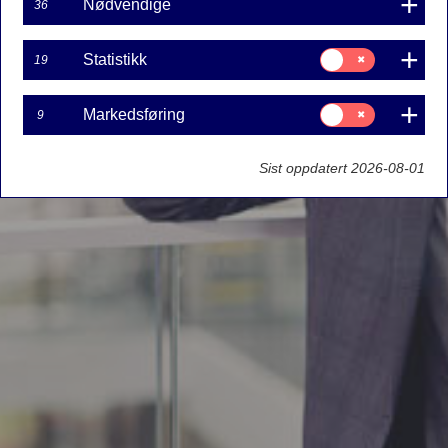
Nødvendige
36
Samtykke
Statistikk
19
til:
Statistikk
Samtykke
Markedsføring
9
til:
Markedsføring
Sist oppdatert 2026-08-01