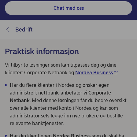
Chat med oss
Bedrift
Praktisk informasjon
Vi tilbyr to løsninger som kan tilpasses deg og dine
klienter;
Corporate Netbank
og
Nordea Business
Har du flere klienter i Nordea og ønsker egen
administrert nettbank, anbefaler vi
Corporate
Netbank
. Med denne løsningen får du bedre oversikt
over alle klienter med konto i Nordea og kan som
administrator selv legge inn nye brukere og bestille
relevante banktjenester.
Har din klient egen
Nordea Business
som du skal ha