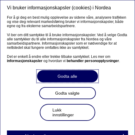
Vi bruker informasjonskapsler (cookies) i Nordea
Meny
Søk
Logg inn
For å gi deg en best mulig opplevelse av sidene våre, analysere trafikken
og vise deg relevant markedsføring bruker vi informasjonskapsler, både
egne og fra eksterne samarbeidspartnere.
Vi ber om ditt samtykke til å bruke informasjonskapsler. Ved å velge Godta
alle samtykker du til alle informasjonskapsler fra Nordea og våre
samarbeidspartnere. Informasjonskapsler som er nødvendige for at
nettstedet skal fungere omfattes ikke av samtykket.
Det er enkelt å endre eller trekke tilbake samtykket. Les mer om
informasjonskapsler
og hvordan vi
behandler personopplysninger
.
Godta alle
Godta valgte
Lukk
innstillinger