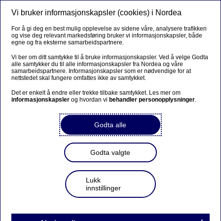
Vi bruker informasjonskapsler (cookies) i Nordea
Meny
Søk
Logg inn
For å gi deg en best mulig opplevelse av sidene våre, analysere trafikken
og vise deg relevant markedsføring bruker vi informasjonskapsler, både
egne og fra eksterne samarbeidspartnere.
Vi ber om ditt samtykke til å bruke informasjonskapsler. Ved å velge Godta
alle samtykker du til alle informasjonskapsler fra Nordea og våre
samarbeidspartnere. Informasjonskapsler som er nødvendige for at
nettstedet skal fungere omfattes ikke av samtykket.
Det er enkelt å endre eller trekke tilbake samtykket. Les mer om
informasjonskapsler
og hvordan vi
behandler personopplysninger
.
Godta alle
Godta valgte
Lukk
innstillinger