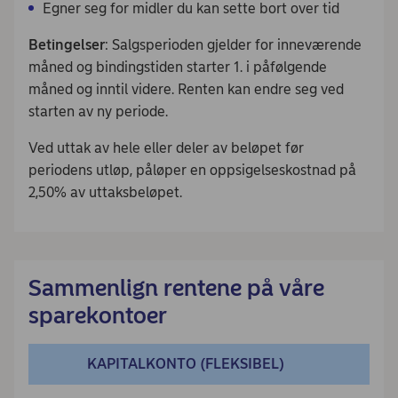
Egner seg for midler du kan sette bort over tid
Betingelser
: Salgsperioden gjelder for inneværende
måned og bindingstiden starter 1. i påfølgende
måned og inntil videre. Renten kan endre seg ved
starten av ny periode.
Ved uttak av hele eller deler av beløpet før
periodens utløp, påløper en oppsigelseskostnad på
2,50% av uttaksbeløpet.
Sammenlign rentene på våre
sparekontoer
KAPITALKONTO (FLEKSIBEL)