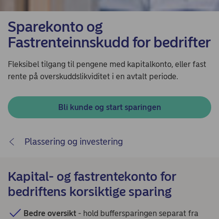
Sparekonto og
Fastrenteinnskudd for bedrifter
Fleksibel tilgang til pengene med kapitalkonto, eller fast
rente på overskuddslikviditet i en avtalt periode.
Bli kunde og start sparingen
Plassering og investering
Kapital- og fastrentekonto for
bedriftens korsiktige sparing
Bedre oversikt
- hold buffersparingen separat fra