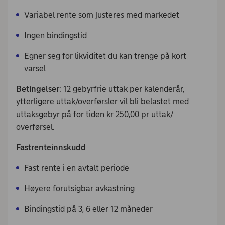
Variabel rente som justeres med markedet
Ingen bindingstid
Egner seg for likviditet du kan trenge på kort
varsel
Betingelser
: 12 gebyrfrie uttak per kalenderår,
ytterligere uttak/overførsler vil bli belastet med
uttaksgebyr på for tiden kr 250,00 pr uttak/
overførsel.
Fastrenteinnskudd
Fast rente i en avtalt periode
Høyere forutsigbar avkastning
Bindingstid på 3, 6 eller 12 måneder