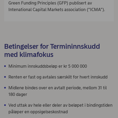
Green Funding Principles (GFP) publisert av
Intenational Capital Markets association (“ICMA”).
Betingelser for Termininnskudd
med klimafokus
Minimum innskuddsbeløp er kr 5 000 000
Renten er fast og avtales særskilt for hvert innskudd
Midlene bindes over en avtalt periode, mellom 31 til
180 dager
Ved uttak av hele eller deler av beløpet i bindingstiden
påløper en oppsigelseskostnad