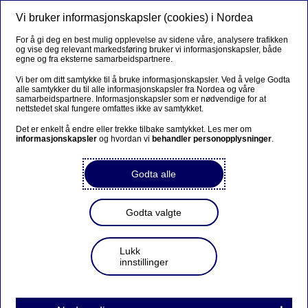
Vi bruker informasjonskapsler (cookies) i Nordea
Meny
Søk
Logg inn
For å gi deg en best mulig opplevelse av sidene våre, analysere trafikken
og vise deg relevant markedsføring bruker vi informasjonskapsler, både
egne og fra eksterne samarbeidspartnere.
Vi ber om ditt samtykke til å bruke informasjonskapsler. Ved å velge Godta
alle samtykker du til alle informasjonskapsler fra Nordea og våre
samarbeidspartnere. Informasjonskapsler som er nødvendige for at
nettstedet skal fungere omfattes ikke av samtykket.
Det er enkelt å endre eller trekke tilbake samtykket. Les mer om
informasjonskapsler
og hvordan vi
behandler personopplysninger
.
Godta alle
Godta valgte
Lukk
innstillinger