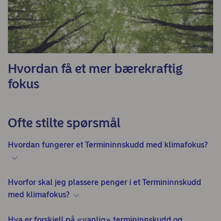
Hvordan få et mer bærekraftig
fokus
Ofte stilte spørsmål
Hvordan fungerer et Termininnskudd med klimafokus?
Hvorfor skal jeg plassere penger i et Termininnskudd
med klimafokus?
Hva er forskjell på «vanlig» termininnskudd og