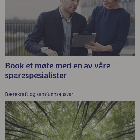
Book et møte med en av våre
sparespesialister
Bærekraft og samfunnsansvar