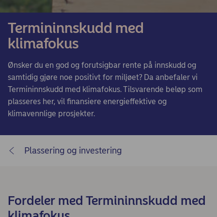
Termininnskudd med
klimafokus
Ønsker du en god og forutsigbar rente på innskudd og
samtidig gjøre noe positivt for miljøet? Da anbefaler vi
Termininnskudd med klimafokus. Tilsvarende beløp som
plasseres her, vil finansiere energieffektive og
klimavennlige prosjekter.
Plassering og investering
Fordeler med Termininnskudd med
klimafokus