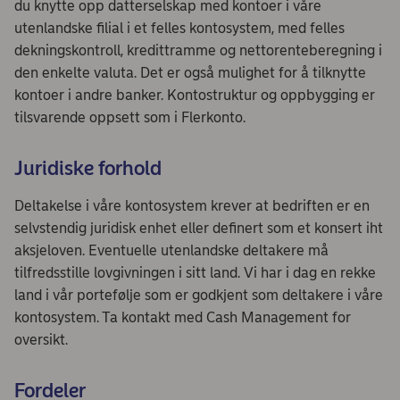
du knytte opp datterselskap med kontoer i våre
utenlandske filial i et felles kontosystem, med felles
dekningskontroll, kredittramme og nettorenteberegning i
den enkelte valuta. Det er også mulighet for å tilknytte
kontoer i andre banker. Kontostruktur og oppbygging er
tilsvarende oppsett som i Flerkonto.
Juridiske forhold
Deltakelse i våre kontosystem krever at bedriften er en
selvstendig juridisk enhet eller definert som et konsert iht
aksjeloven. Eventuelle utenlandske deltakere må
tilfredsstille lovgivningen i sitt land. Vi har i dag en rekke
land i vår portefølje som er godkjent som deltakere i våre
kontosystem. Ta kontakt med Cash Management for
oversikt.
Fordeler