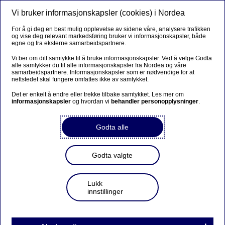
Vi bruker informasjonskapsler (cookies) i Nordea
Meny
Søk
Logg inn
For å gi deg en best mulig opplevelse av sidene våre, analysere trafikken
og vise deg relevant markedsføring bruker vi informasjonskapsler, både
egne og fra eksterne samarbeidspartnere.
Vi ber om ditt samtykke til å bruke informasjonskapsler. Ved å velge Godta
alle samtykker du til alle informasjonskapsler fra Nordea og våre
samarbeidspartnere. Informasjonskapsler som er nødvendige for at
nettstedet skal fungere omfattes ikke av samtykket.
Det er enkelt å endre eller trekke tilbake samtykket. Les mer om
informasjonskapsler
og hvordan vi
behandler personopplysninger
.
Godta alle
Godta valgte
Lukk
innstillinger