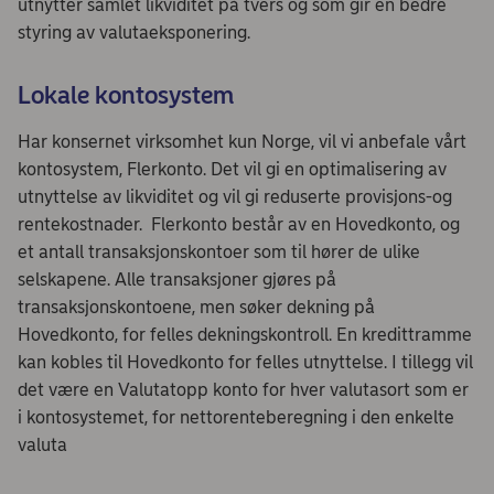
utnytter samlet likviditet på tvers og som gir en bedre
styring av valutaeksponering.
Lokale kontosystem
Har konsernet virksomhet kun Norge, vil vi anbefale vårt
kontosystem, Flerkonto. Det vil gi en optimalisering av
utnyttelse av likviditet og vil gi reduserte provisjons-og
rentekostnader. Flerkonto består av en Hovedkonto, og
et antall transaksjonskontoer som til hører de ulike
selskapene. Alle transaksjoner gjøres på
transaksjonskontoene, men søker dekning på
Hovedkonto, for felles dekningskontroll. En kredittramme
kan kobles til Hovedkonto for felles utnyttelse. I tillegg vil
det være en Valutatopp konto for hver valutasort som er
i kontosystemet, for nettorenteberegning i den enkelte
valuta