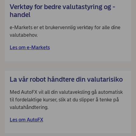
Verktøy for bedre valutastyring og -
handel​
e-Markets er et brukervennlig verktøy for alle dine
valutabehov.​
Les om e-Markets
La vår robot håndtere din valutarisiko​
Med AutoFX vil all din valutaveksling gå automatisk
til fordelaktige kurser, slik at du slipper å tenke på
valutahåndtering​.
Les om AutoFX​