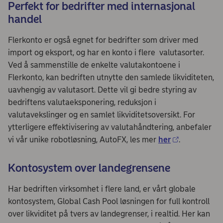
Perfekt for bedrifter med internasjonal
handel
Flerkonto er også egnet for bedrifter som driver med
import og eksport, og har en konto i flere valutasorter.
Ved å sammenstille de enkelte valutakontoene i
Flerkonto, kan bedriften utnytte den samlede likviditeten,
uavhengig av valutasort. Dette vil gi bedre styring av
bedriftens valutaeksponering, reduksjon i
valutavekslinger og en samlet likviditetsoversikt. For
ytterligere effektivisering av valutahåndtering, anbefaler
vi vår unike robotløsning, AutoFX, les mer
her
.
Kontosystem over landegrensene
Har bedriften virksomhet i flere land, er vårt globale
kontosystem, Global Cash Pool løsningen for full kontroll
over likviditet på tvers av landegrenser, i realtid. Her kan