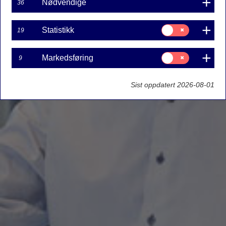
Nødvendige
36
Samtykke
Statistikk
19
til:
Statistikk
Samtykke
Markedsføring
9
til:
Markedsføring
Sist oppdatert 2026-08-01