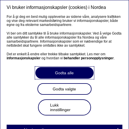
Vi bruker informasjonskapsler (cookies) i Nordea
Meny
Søk
Logg inn
For å gi deg en best mulig opplevelse av sidene våre, analysere trafikken
og vise deg relevant markedsføring bruker vi informasjonskapsler, både
egne og fra eksterne samarbeidspartnere.
Vi ber om ditt samtykke til å bruke informasjonskapsler. Ved å velge Godta
alle samtykker du til alle informasjonskapsler fra Nordea og våre
samarbeidspartnere. Informasjonskapsler som er nødvendige for at
nettstedet skal fungere omfattes ikke av samtykket.
Det er enkelt å endre eller trekke tilbake samtykket. Les mer om
informasjonskapsler
og hvordan vi
behandler personopplysninger
.
Godta alle
Godta valgte
Lukk
innstillinger