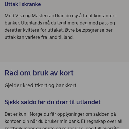
Uttak i skranke
Med Visa og Mastercard kan du også ta ut kontanter i
banker. Utenlands må du legitimere deg med pass og
deretter kvittere for uttaket. Øvre beløpsgrense per
uttak kan variere fra land til land.
Råd om bruk av kort
Gjelder kredittkort og bankkort.
Sjekk saldo før du drar til utlandet
Det er kun i Norge du får opplysninger om saldoen på
kontoen din når du bruker minibank. Et regnskap over all
kortbruk mens du er ute og reiser vil gi deg full oversikt