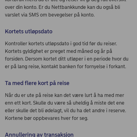
over din konto. Er du Nettbankkunde kan du også bli
varslet via SMS om bevegelser på konto.
Kortets utløpsdato
Kontroller kortets utløpsdato i god tid før du reiser.
Kortets gyldighet er preget med måned og år på
forsiden. Dersom kortet ditt utløper i en periode hvor du
er på lang reise, kontakt banken for fornyelse i forkant.
Ta med flere kort på reise
Når du er ute på reise kan det være lurt å ha med mer
enn ett kort. Skulle du være så uheldig å miste det ene
eller skulle det bli ødelagt, vil du ha det andre i reserve.
Kortene bør oppbevares hver for seg.
Annullering av transaksjon