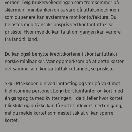
verden. Følg brukerveiledningen som fremkommer på
skjermen i minibanken og ta vare på uttaksmeldingen
som du senere kan avstemme mot konto/faktura. Du
belastes med transaksjonspris ved kontantuttak, se
prisliste. Hvor mye du kan ta ut om gangen kan variere
fra land til land.
Du kan også benytte kredittkortene til kontantuttak i
norske minibanker. Vær oppmerksom på at dette koster
det samme som kontantuttak i utlandet, se prisliste.
Skjul PIN-koden din ved inntasting og vær på vakt mot
hjelpsomme personer. Legg bort kontanter og kort med
én gang og ta med kvitteringen. I de tilfeller hvor kortet
blir slukt og du ikke kan få kortet utlevert med én gang,
må du melde kortet som mistet slik at vi kan sperre
kortet.