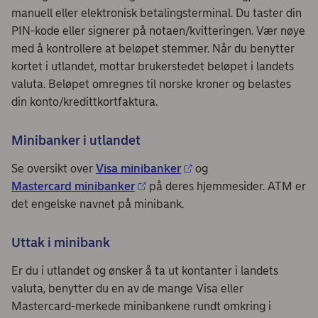
manuell eller elektronisk betalingsterminal. Du taster din
PIN-kode eller signerer på notaen/kvitteringen. Vær nøye
med å kontrollere at beløpet stemmer. Når du benytter
kortet i utlandet, mottar brukerstedet beløpet i landets
valuta. Beløpet omregnes til norske kroner og belastes
din konto/kredittkortfaktura.
Minibanker i utlandet
Se oversikt over
Visa minibanker
og
Mastercard minibanker
på deres hjemmesider. ATM er
det engelske navnet på minibank.
Uttak i minibank
Er du i utlandet og ønsker å ta ut kontanter i landets
valuta, benytter du en av de mange Visa eller
Mastercard-merkede minibankene rundt omkring i