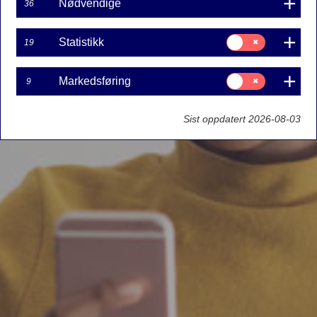
Nødvendige
36
Samtykke
Statistikk
19
til:
Statistikk
Samtykke
Markedsføring
9
til:
Markedsføring
Sist oppdatert 2026-08-03