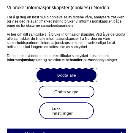
Vi bruker informasjonskapsler (cookies) i Nordea
Meny
Søk
Logg inn
For å gi deg en best mulig opplevelse av sidene våre, analysere trafikken
og vise deg relevant markedsføring bruker vi informasjonskapsler, både
egne og fra eksterne samarbeidspartnere.
Vi ber om ditt samtykke til å bruke informasjonskapsler. Ved å velge Godta
alle samtykker du til alle informasjonskapsler fra Nordea og våre
samarbeidspartnere. Informasjonskapsler som er nødvendige for at
nettstedet skal fungere omfattes ikke av samtykket.
Det er enkelt å endre eller trekke tilbake samtykket. Les mer om
informasjonskapsler
og hvordan vi
behandler personopplysninger
.
Godta alle
Godta valgte
Lukk
innstillinger