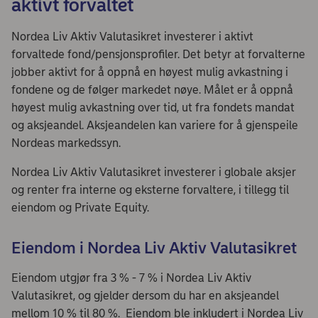
aktivt forvaltet
Nordea Liv Aktiv Valutasikret investerer i aktivt
forvaltede fond/pensjonsprofiler. Det betyr at forvalterne
jobber aktivt for å oppnå en høyest mulig avkastning i
fondene og de følger markedet nøye. Målet er å oppnå
høyest mulig avkastning over tid, ut fra fondets mandat
og aksjeandel. Aksjeandelen kan variere for å gjenspeile
Nordeas markedssyn.
Nordea Liv Aktiv Valutasikret investerer i globale aksjer
og renter fra interne og eksterne forvaltere, i tillegg til
eiendom og Private Equity.
Eiendom i Nordea Liv Aktiv Valutasikret
Eiendom utgjør fra 3 % - 7 % i Nordea Liv Aktiv
Valutasikret, og gjelder dersom du har en aksjeandel
mellom 10 % til 80 %. Eiendom ble inkludert i Nordea Liv