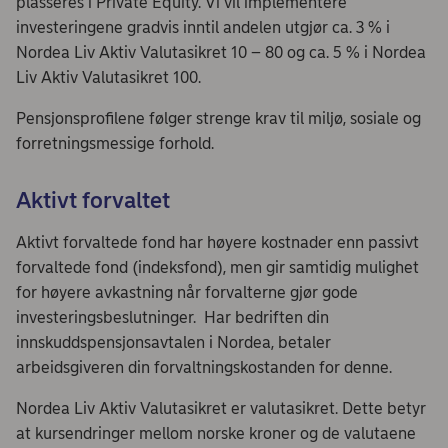
plasseres i Private Equity. Vi vil implementere
investeringene gradvis inntil andelen utgjør ca. 3 % i
Nordea Liv Aktiv Valutasikret 10 – 80 og ca. 5 % i Nordea
Liv Aktiv Valutasikret 100.
Pensjonsprofilene følger strenge krav til miljø, sosiale og
forretningsmessige forhold.
Aktivt forvaltet
Aktivt forvaltede fond har høyere kostnader enn passivt
forvaltede fond (indeksfond), men gir samtidig mulighet
for høyere avkastning når forvalterne gjør gode
investeringsbeslutninger. Har bedriften din
innskuddspensjonsavtalen i Nordea, betaler
arbeidsgiveren din forvaltningskostanden for denne.
Nordea Liv Aktiv Valutasikret er valutasikret. Dette betyr
at kursendringer mellom norske kroner og de valutaene