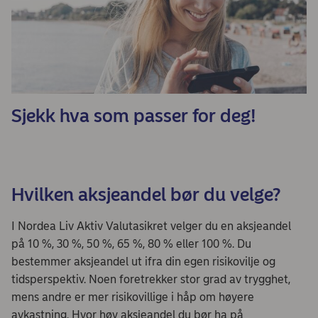
Sjekk hva som passer for deg!
Hvilken aksjeandel bør du velge?
I Nordea Liv Aktiv Valutasikret velger du en aksjeandel
på 10 %, 30 %, 50 %, 65 %, 80 % eller 100 %. Du
bestemmer aksjeandel ut ifra din egen risikovilje og
tidsperspektiv. Noen foretrekker stor grad av trygghet,
mens andre er mer risikovillige i håp om høyere
avkastning. Hvor høy aksjeandel du bør ha på