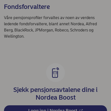
Fondsforvaltere
Våre pensjonsprofiler forvaltes av noen av verdens
ledende fondsforvaltere, blant annet Nordea, Alfred
Berg, BlackRock, JPMorgan, Robeco, Schroders og
Wellington.
Sjekk pensjonsavtalene dine i
Nordea Boost
Logg inn i Nordea Boost