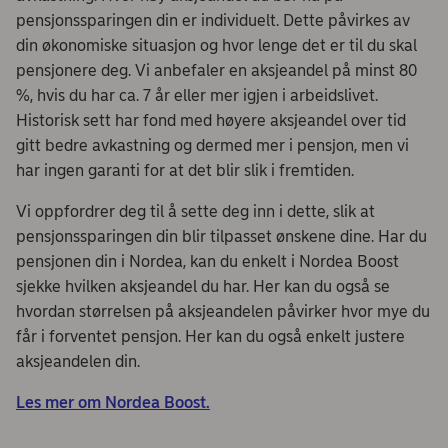
pensjonssparingen din er individuelt. Dette påvirkes av
din økonomiske situasjon og hvor lenge det er til du skal
pensjonere deg. Vi anbefaler en aksjeandel på minst 80
%, hvis du har ca. 7 år eller mer igjen i arbeidslivet.
Historisk sett har fond med høyere aksjeandel over tid
gitt bedre avkastning og dermed mer i pensjon, men vi
har ingen garanti for at det blir slik i fremtiden.
Vi oppfordrer deg til å sette deg inn i dette, slik at
pensjonssparingen din blir tilpasset ønskene dine. Har du
pensjonen din i Nordea, kan du enkelt i Nordea Boost
sjekke hvilken aksjeandel du har. Her kan du også se
hvordan størrelsen på aksjeandelen påvirker hvor mye du
får i forventet pensjon. Her kan du også enkelt justere
aksjeandelen din.​
Les mer om Nordea Boost.