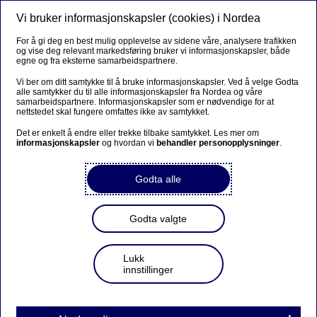
Vi bruker informasjonskapsler (cookies) i Nordea
Meny
Søk
Logg inn
For å gi deg en best mulig opplevelse av sidene våre, analysere trafikken
og vise deg relevant markedsføring bruker vi informasjonskapsler, både
egne og fra eksterne samarbeidspartnere.
Vi ber om ditt samtykke til å bruke informasjonskapsler. Ved å velge Godta
alle samtykker du til alle informasjonskapsler fra Nordea og våre
samarbeidspartnere. Informasjonskapsler som er nødvendige for at
nettstedet skal fungere omfattes ikke av samtykket.
Det er enkelt å endre eller trekke tilbake samtykket. Les mer om
informasjonskapsler
og hvordan vi
behandler personopplysninger
.
Godta alle
Godta valgte
Lukk
innstillinger