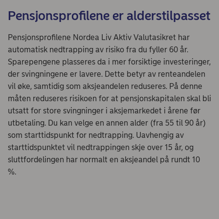
Pensjonsprofilene er alderstilpasset
Pensjonsprofilene Nordea Liv Aktiv Valutasikret har
automatisk nedtrapping av risiko fra du fyller 60 år.
Sparepengene plasseres da i mer forsiktige investeringer,
der svingningene er lavere. Dette betyr av renteandelen
vil øke, samtidig som aksjeandelen reduseres. På denne
måten reduseres risikoen for at pensjonskapitalen skal bli
utsatt for store svingninger i aksjemarkedet i årene før
utbetaling. Du kan velge en annen alder (fra 55 til 90 år)
som starttidspunkt for nedtrapping. Uavhengig av
starttidspunktet vil nedtrappingen skje over 15 år, og
sluttfordelingen har normalt en aksjeandel på rundt 10
%.