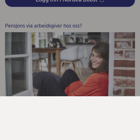
Pensjons via arbeidsgiver hos oss?
Sjekk ut fordelsportalen Nordea Liv
Pluss!