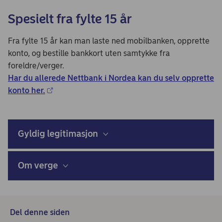
Spesielt fra fylte 15 år
Fra fylte 15 år kan man laste ned mobilbanken, opprette
konto, og bestille bankkort uten samtykke fra
foreldre/verger.
Har du allerede Nettbank i Nordea kan du selv opprette
konto her.
Gyldig legitimasjon
Om verge
Del denne siden