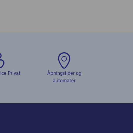
ce Privat
Åpningstider og
automater