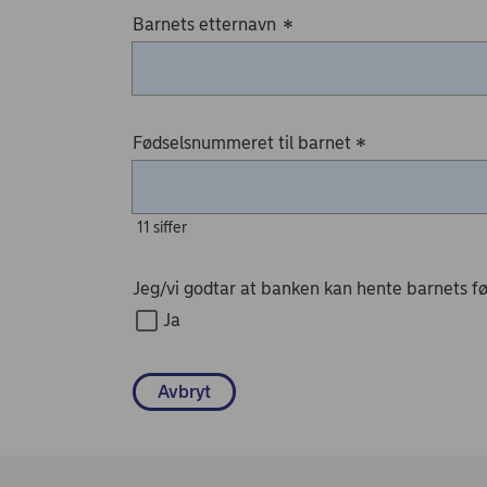
Barnets etternavn
*
Fødselsnummeret til barnet
*
11 siffer
Jeg/vi godtar at banken kan hente barnets fø
Ja
Avbryt