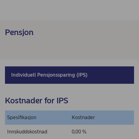
Pensjon
Individuell Pensjonssparing (IPS)
Kostnader for IPS
Spesifikasjon
Kostnader
Innskuddskostnad
0,00 %