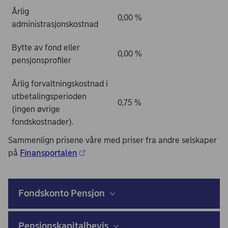
Årlig
0,00 %
administrasjonskostnad
Bytte av fond eller
0,00 %
pensjonsprofiler
Årlig forvaltningskostnad i
utbetalingsperioden
0,75 %
(ingen øvrige
fondskostnader).
Sammenlign prisene våre med priser fra andre selskaper
på
Finansportalen
Fondskonto Pensjon
Pensjonskapitalbevis