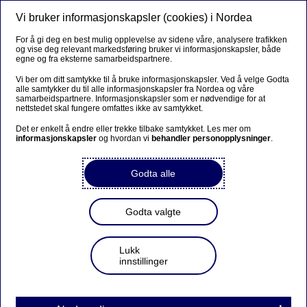
Vi bruker informasjonskapsler (cookies) i Nordea
Meny
Søk
Logg inn
For å gi deg en best mulig opplevelse av sidene våre, analysere trafikken
og vise deg relevant markedsføring bruker vi informasjonskapsler, både
egne og fra eksterne samarbeidspartnere.
Vi ber om ditt samtykke til å bruke informasjonskapsler. Ved å velge Godta
alle samtykker du til alle informasjonskapsler fra Nordea og våre
samarbeidspartnere. Informasjonskapsler som er nødvendige for at
nettstedet skal fungere omfattes ikke av samtykket.
Det er enkelt å endre eller trekke tilbake samtykket. Les mer om
informasjonskapsler
og hvordan vi
behandler personopplysninger
.
Godta alle
Godta valgte
Lukk
innstillinger