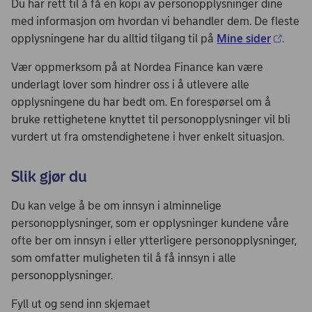
Du har rett til å få en kopi av personopplysninger dine
med informasjon om hvordan vi behandler dem. De fleste
opplysningene har du alltid tilgang til på
Mine sider
.
Vær oppmerksom på at Nordea Finance kan være
underlagt lover som hindrer oss i å utlevere alle
opplysningene du har bedt om. En forespørsel om å
bruke rettighetene knyttet til personopplysninger vil bli
vurdert ut fra omstendighetene i hver enkelt situasjon.
Slik gjør du
Du kan velge å be om innsyn i alminnelige
personopplysninger, som er opplysninger kundene våre
ofte ber om innsyn i eller ytterligere personopplysninger,
som omfatter muligheten til å få innsyn i alle
personopplysninger.
Fyll ut og send inn skjemaet