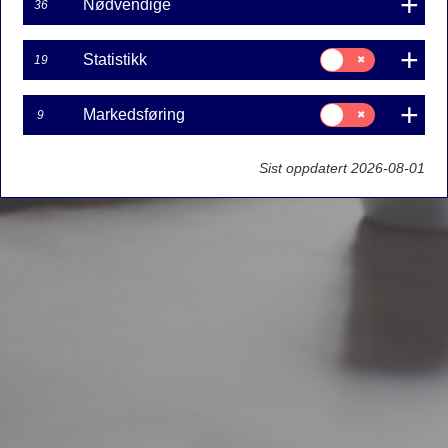
Nødvendige
36
Samtykke
Statistikk
19
til:
Statistikk
Samtykke
Markedsføring
9
til:
Markedsføring
Sist oppdatert 2026-08-01