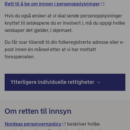
Rett til å be om innsyn i personopplysninger
.
Hvis du også ønsker at vi skal sende personopplysninger
knyttet til selskapene du er involvert i, må du oppgi hvilke
selskaper det gjelder, i skjemaet.
Du får svar tilsendt til din folkeregistrerte adresse eller e-
post innen én måned etter at vi har mottatt
forespørselen.
Ytterligere individuelle rettigheter
Om retten til innsyn
Nordeas personvernpolicy
beskriver hvilke