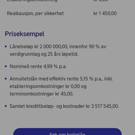
Realkausjon, per sikkerhet
kr 1 450,00
Priseksempel
Lånebeløp kr 2 000 000,00, innenfor 90 % av
verdigrunnlag og 25 års løpetid.
Nominell rente 4,99 % p.a.
Annuitetslån med effektiv rente 5,15 % p.a., inkl.
etableringsomkostninger kr 0,00 og
terminomkostninger kr 45,00.
Samlet kredittbeløp- og kostnader kr 3 517 545,00.
Søk om boliglån