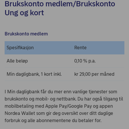
Brukskonto medlem/Brukskonto
Ung og kort
Brukskonto medlem
Spesifikasjon
Rente
Alle beløp
0,10 % p.a.
Min dagligbank, 1 kort inkl.
kr 29,00 per måned
I Min dagligbank får du mer enn vanlige tjenester som
brukskonto og mobil- og nettbank. Du har også tilgang til
mobilbetaling med Apple Pay/Google Pay og appen
Nordea Wallet som gir deg oversikt over ditt daglige
forbruk og alle abonnementene du betaler for.