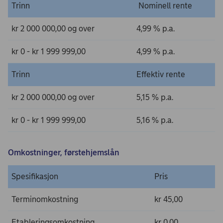
Trinn
Nominell rente
kr 2 000 000,00 og over
4,99 % p.a.
kr 0 - kr 1 999 999,00
4,99 % p.a.
Trinn
Effektiv rente
kr 2 000 000,00 og over
5,15 % p.a.
kr 0 - kr 1 999 999,00
5,16 % p.a.
Omkostninger, førstehjemslån
Spesifikasjon
Pris
Terminomkostning
kr 45,00
Etableringsomkostning
kr 0,00