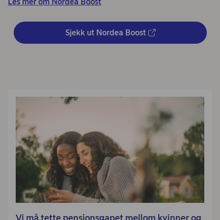
Les mer om Nordea Boost
Sjekk ut Nordea Boost
Vi må tette pensjonsgapet mellom kvinner og