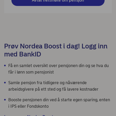
Avtal nettmøte om pensjon
Prøv Nordea Boost i dag! Logg inn
med BankID
Få en samlet oversikt over pensjonen din og se hva du
får i lønn som pensjonist
Samle pensjon fra tidligere og nåværende
arbeidsgivere på ett sted og få lavere kostnader
Booste pensjonen din ved å starte egen sparing, enten
i IPS eller Fondskonto