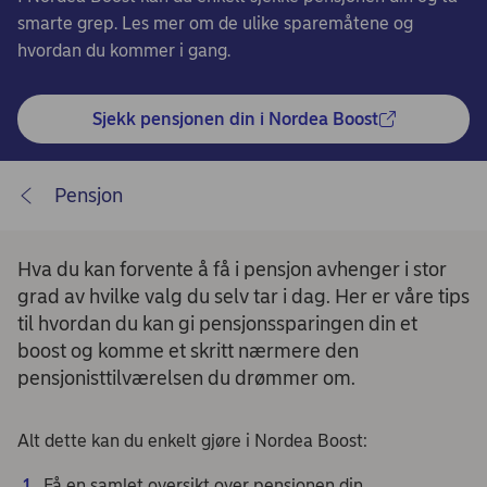
smarte grep. Les mer om de ulike sparemåtene og
hvordan du kommer i gang.
Sjekk pensjonen din i Nordea Boost
Pensjon
Hva du kan forvente å få i pensjon avhenger i stor
grad av hvilke valg du selv tar i dag. Her er våre tips
til hvordan du kan gi pensjonssparingen din et
boost og komme et skritt nærmere den
pensjonisttilværelsen du drømmer om.
Alt dette kan du enkelt gjøre i Nordea Boost:
Få en samlet oversikt over pensjonen din