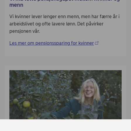
menn
Vi kvinner lever lenger enn menn, men har færre år i
arbeidslivet og ofte lavere lønn. Det påvirker
pensjonen vår.
Les mer om pensjonssparing for kvinner