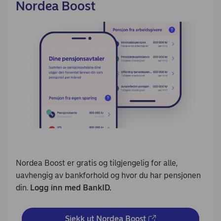
Nordea Boost
Nordea Boost er gratis og tilgjengelig for alle,
uavhengig av bankforhold og hvor du har pensjonen
din.
Logg inn med BankID.
Sjekk ut Nordea Boost