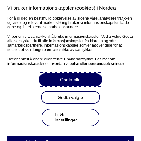
Vi bruker informasjonskapsler (cookies) i Nordea
Meny
Søk
Logg inn
For å gi deg en best mulig opplevelse av sidene våre, analysere trafikken
og vise deg relevant markedsføring bruker vi informasjonskapsler, både
egne og fra eksterne samarbeidspartnere.
Vi ber om ditt samtykke til å bruke informasjonskapsler. Ved å velge Godta
alle samtykker du til alle informasjonskapsler fra Nordea og våre
samarbeidspartnere. Informasjonskapsler som er nødvendige for at
nettstedet skal fungere omfattes ikke av samtykket.
Det er enkelt å endre eller trekke tilbake samtykket. Les mer om
informasjonskapsler
og hvordan vi
behandler personopplysninger
.
Godta alle
Godta valgte
Lukk
innstillinger