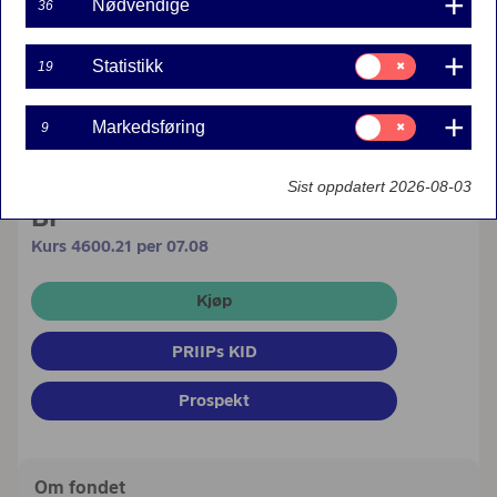
Nødvendige
36
Samtykke
Statistikk
19
til:
Statistikk
Samtykke
Markedsføring
9
til:
Markedsføring
Sist oppdatert 2026-08-03