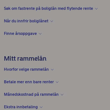
Søk om fastrente på boliglån med flytende rente
Når du innfrir boliglånet
Finne årsoppgave
Mitt rammelån
Hvorfor velge rammelån
Betale mer enn bare renter
Månedskostnad på rammelån
Ekstra innbetaling