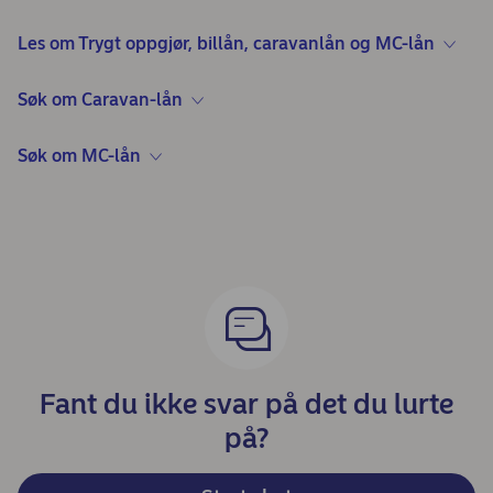
Les om Trygt oppgjør, billån, caravanlån og MC-lån
Søk om Caravan-lån
Søk om MC-lån
Fant du ikke svar på det du lurte
på?