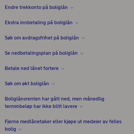
Endre trekkonto på boliglån
Ekstra innbetaling på boliglån
Søk om avdragsfrihet på boliglån
Se nedbetalingsplan på boliglån
Betale ned lånet fortere
Søk om økt boliglån
Boliglånsrenten har gått ned, men månedlig
terminbeløp har ikke blitt lavere
Fjerne medlånetaker eller kjøpe ut medeier av felles
bolig