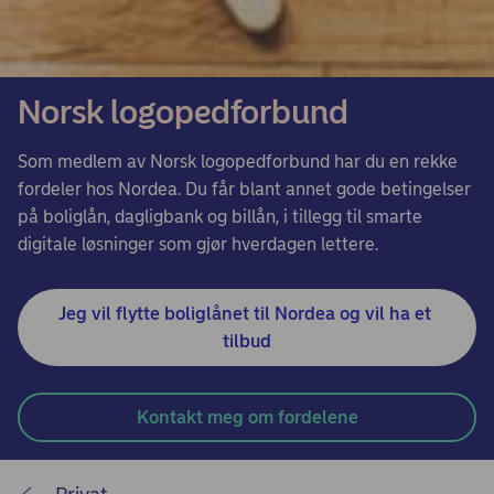
Norsk logopedforbund
Som medlem av Norsk logopedforbund har du en rekke
fordeler hos Nordea. Du får blant annet gode betingelser
på boliglån, dagligbank og billån, i tillegg til smarte
digitale løsninger som gjør hverdagen lettere.
Jeg vil flytte boliglånet til Nordea og vil ha et 
tilbud
Kontakt meg om fordelene