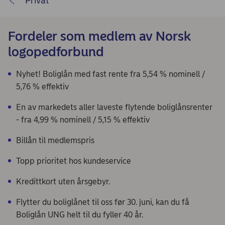
Privat
Fordeler som medlem av Norsk
logopedforbund
Nyhet! Boliglån med fast rente fra 5,54 % nominell /
5,76 % effektiv
En av markedets aller laveste flytende boliglånsrenter
- fra 4,99 % nominell / 5,15 % effektiv
Billån til medlemspris
Topp prioritet hos kundeservice
Kredittkort uten årsgebyr.
Flytter du boliglånet til oss før 30. juni, kan du få
Boliglån UNG helt til du fyller 40 år.