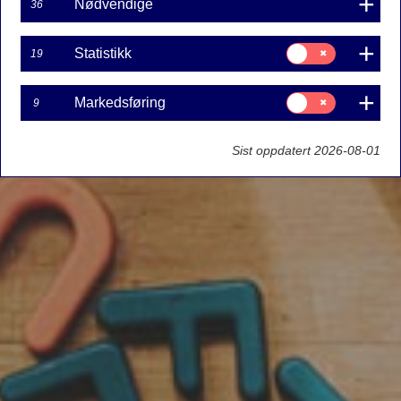
Nødvendige
36
Samtykke
Statistikk
19
til:
Statistikk
Samtykke
Markedsføring
9
til:
Markedsføring
Sist oppdatert 2026-08-01