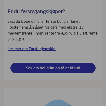
Er du førstegangskjøper?
Skal du kjøpe din aller første bolig er lånet
Førstehjemslån lånet for deg, med ekstra lav
medlemsrente - nom. rente fra 4,99 % p.a. / eff. rente
5,15 % p.a.
Les mer om Førstehjemslån
Søk om boliglån og få et tilbud