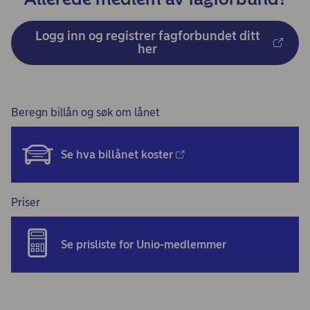
Logg inn og registrer fagforbundet ditt
her
Beregn billån og søk om lånet
Se hva billånet koster
Priser
Se prisliste for Unio-medlemmer