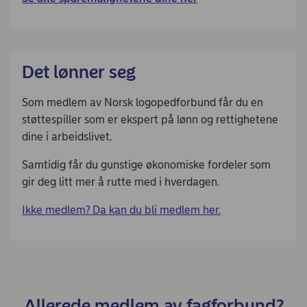
Det lønner seg
Som medlem av Norsk logopedforbund får du en
støttespiller som er ekspert på lønn og rettighetene
dine i arbeidslivet.
Samtidig får du gunstige økonomiske fordeler som
gir deg litt mer å rutte med i hverdagen.
Ikke medlem? Da kan du bli medlem her.
Allerede medlem av fagforbund?