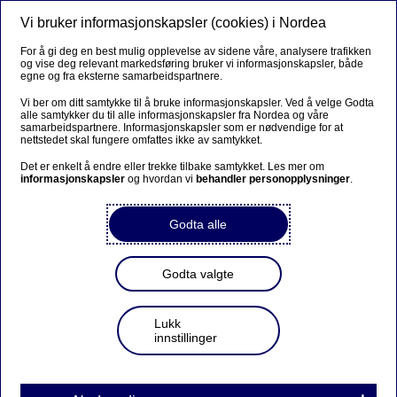
Vi bruker informasjonskapsler (cookies) i Nordea
Meny
Søk
Logg inn
For å gi deg en best mulig opplevelse av sidene våre, analysere trafikken
og vise deg relevant markedsføring bruker vi informasjonskapsler, både
egne og fra eksterne samarbeidspartnere.
Vi ber om ditt samtykke til å bruke informasjonskapsler. Ved å velge Godta
alle samtykker du til alle informasjonskapsler fra Nordea og våre
samarbeidspartnere. Informasjonskapsler som er nødvendige for at
nettstedet skal fungere omfattes ikke av samtykket.
Det er enkelt å endre eller trekke tilbake samtykket. Les mer om
informasjonskapsler
og hvordan vi
behandler personopplysninger
.
Godta alle
Godta valgte
Lukk
innstillinger