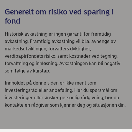
Generelt om risiko ved sparing i
fond
Historisk avkastning er ingen garanti for fremtidig
avkastning. Framtidig avkastning vil bl.a. avhenge av
markedsutviklingen, forvalters dyktighet,
verdipapirfondets risiko, samt kostnader ved tegning,
forvaltning og innløsning. Avkastningen kan bli negativ
som følge av kurstap.
Innholdet på denne siden er ikke ment som
investeringsråd eller anbefaling. Har du spørsmål om
investeringer eller ønsker personlig rådgivning, bør du
kontakte en rådgiver som kjenner deg og situasjonen din.