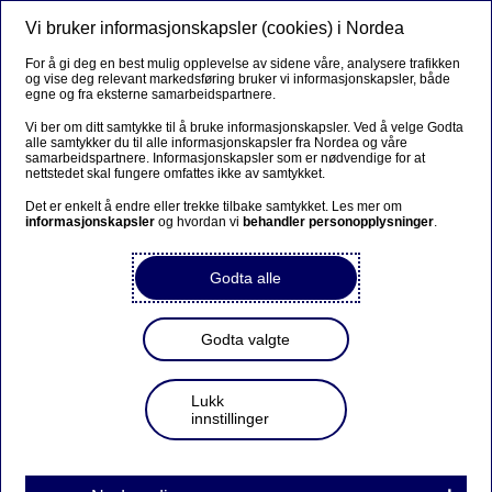
Vi bruker informasjonskapsler (cookies) i Nordea
Meny
Søk
Logg inn
For å gi deg en best mulig opplevelse av sidene våre, analysere trafikken
og vise deg relevant markedsføring bruker vi informasjonskapsler, både
egne og fra eksterne samarbeidspartnere.
Vi ber om ditt samtykke til å bruke informasjonskapsler. Ved å velge Godta
alle samtykker du til alle informasjonskapsler fra Nordea og våre
samarbeidspartnere. Informasjonskapsler som er nødvendige for at
nettstedet skal fungere omfattes ikke av samtykket.
Det er enkelt å endre eller trekke tilbake samtykket. Les mer om
informasjonskapsler
og hvordan vi
behandler personopplysninger
.
Godta alle
Godta valgte
Lukk
innstillinger