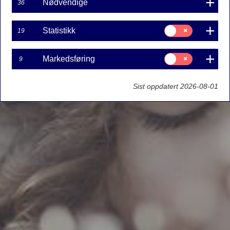
Nødvendige
36
Samtykke
Statistikk
19
til:
Statistikk
Samtykke
Markedsføring
9
til:
Markedsføring
Sist oppdatert 2026-08-01