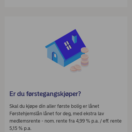
Er du førstegangskjøper?
Skal du kjøpe din aller første bolig er lånet
Førstehjemslån lånet for deg, med ekstra lav
medlemsrente - nom. rente fra 4,99 % p.a. / eff. rente
5,15 % p.a.