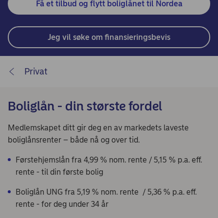
Få et tilbud og flytt boliglånet til Nordea
Jeg vil søke om finansieringsbevis
Privat
Boliglån - din største fordel
Medlemskapet ditt gir deg en av markedets laveste
boliglånsrenter – både nå og over tid.
Førstehjemslån fra 4,99 % nom. rente / 5,15 % p.a. eff.
rente - til din første bolig
Boliglån UNG fra 5,19 % nom. rente / 5,36 % p.a. eff.
rente - for deg under 34 år