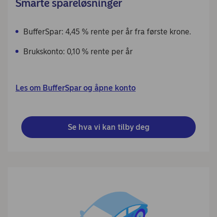
Smarte spareløsninger
BufferSpar: 4,45 % rente per år fra første krone.
Brukskonto: 0,10 % rente per år
Les om BufferSpar og åpne konto
Se hva vi kan tilby deg