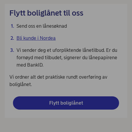
Flytt boliglånet til oss
Send oss en lånesøknad
Bli kunde i Nordea
Vi sender deg et uforpliktende lånetilbud. Er du
fornøyd med tilbudet, signerer du lånepapirene
med BankID.
Vi ordner alt det praktiske rundt overføring av
boliglånet.
Flytt boliglånet