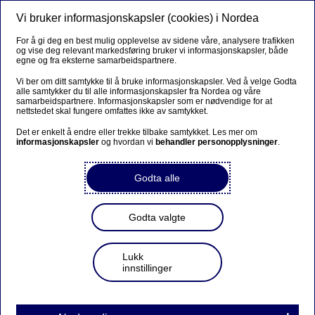
Vi bruker informasjonskapsler (cookies) i Nordea
Meny
Søk
Logg inn
For å gi deg en best mulig opplevelse av sidene våre, analysere trafikken
og vise deg relevant markedsføring bruker vi informasjonskapsler, både
egne og fra eksterne samarbeidspartnere.
Vi ber om ditt samtykke til å bruke informasjonskapsler. Ved å velge Godta
alle samtykker du til alle informasjonskapsler fra Nordea og våre
samarbeidspartnere. Informasjonskapsler som er nødvendige for at
nettstedet skal fungere omfattes ikke av samtykket.
Det er enkelt å endre eller trekke tilbake samtykket. Les mer om
informasjonskapsler
og hvordan vi
behandler personopplysninger
.
Godta alle
Godta valgte
Lukk
innstillinger