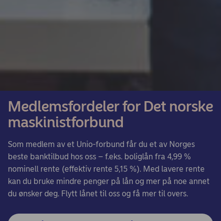
Medlemsfordeler for Det norske
maskinistforbund
Som medlem av et Unio-forbund får du et av Norges
beste banktilbud hos oss – f.eks. boliglån fra 4,99 %
nominell rente (effektiv rente 5,15 %). Med lavere rente
kan du bruke mindre penger på lån og mer på noe annet
du ønsker deg. Flytt lånet til oss og få mer til overs.