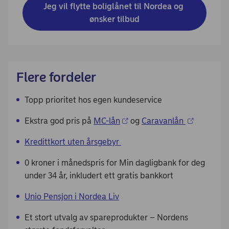
Jeg vil flytte boliglånet til Nordea og 
ønsker tilbud
Flere fordeler
Topp prioritet hos egen kundeservice
Ekstra god pris på
MC-lån
og
Caravanlån
Kredittkort uten årsgebyr
0 kroner i månedspris for Min dagligbank for deg
under 34 år, inkludert ett gratis bankkort
Unio Pensjon i Nordea Liv
Et stort utvalg av spareprodukter – Nordens