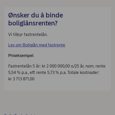
Ønsker du å binde
boliglånsrenten?
Vi tilbyr fastrentelån.
Les om Boliglån med fastrente
Priseksempel
Fastrentelån 5 år: kr 2 000 000,00 o/25 år, nom. rente
5,54 % p.a., eff. rente 5,73 % p.a. Totale kostnader:
kr 3 713 871,00