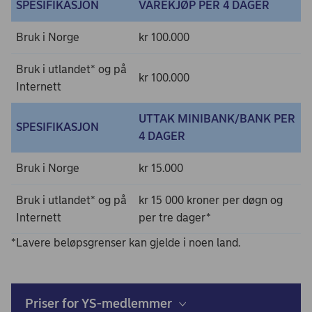
SPESIFIKASJON
VAREKJØP PER 4 DAGER
Bruk i Norge
kr 100.000
Bruk i utlandet* og på
kr 100.000
Internett
UTTAK MINIBANK/BANK PER
SPESIFIKASJON
4 DAGER
Bruk i Norge
kr 15.000
Bruk i utlandet* og på
kr 15 000 kroner per døgn og
Internett
per tre dager*
*Lavere beløpsgrenser kan gjelde i noen land.
Priser for YS-medlemmer