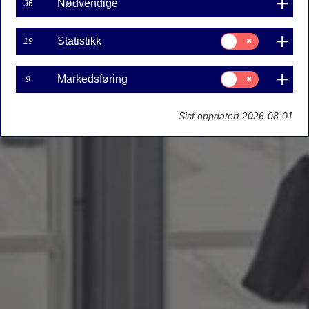
Nødvendige
36
Samtykke
Statistikk
19
til:
Statistikk
Samtykke
Markedsføring
9
til:
Markedsføring
Sist oppdatert 2026-08-01