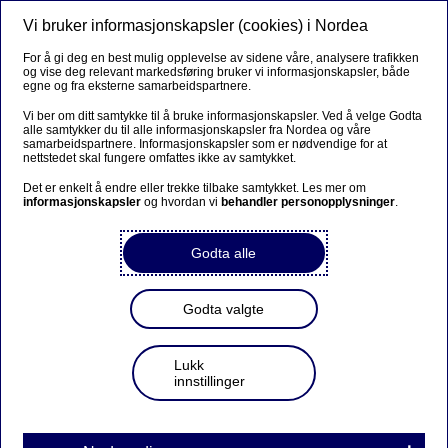
Vi bruker informasjonskapsler (cookies) i Nordea
Meny
Søk
Logg inn
For å gi deg en best mulig opplevelse av sidene våre, analysere trafikken
og vise deg relevant markedsføring bruker vi informasjonskapsler, både
egne og fra eksterne samarbeidspartnere.
Vi ber om ditt samtykke til å bruke informasjonskapsler. Ved å velge Godta
alle samtykker du til alle informasjonskapsler fra Nordea og våre
samarbeidspartnere. Informasjonskapsler som er nødvendige for at
nettstedet skal fungere omfattes ikke av samtykket.
Det er enkelt å endre eller trekke tilbake samtykket. Les mer om
informasjonskapsler
og hvordan vi
behandler personopplysninger
.
Godta alle
Godta valgte
Lukk
innstillinger