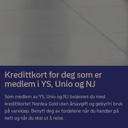
Kredittkort for deg som er
medlem i YS, Unio og NJ
Som medlem av YS, Unio og NJ belønnes du med
kredittkortet Nordea Gold uten årsavgift og gebyrfri bruk
på varekjøp. Benytt deg av fordelene når du handler på
nett og når du skal ut å reise.