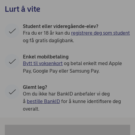
Lurt å vite
Student eller videregående-elev?
Fra du er 18 år kan du
registrere deg som student
og få gratis dagligbank.
Enkel mobilbetaling
Bytt til voksenkort
og betal enkelt med Apple
Pay, Google Pay eller Samsung Pay.
Glemt leg?
Om du ikke har BankID anbefaler vi deg
å
bestille BankID
for å kunne identifisere deg
overalt.