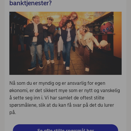
banktjenester?
Nå som du er myndig og er ansvarlig for egen
økonomi, er det sikkert mye som er nytt og vanskelig
å sette seg inn i. Vi har samlet de oftest stilte
spørsmålene, slik at du kan få svar på det du lurer
på.
Se ofte stilte spørsmål her