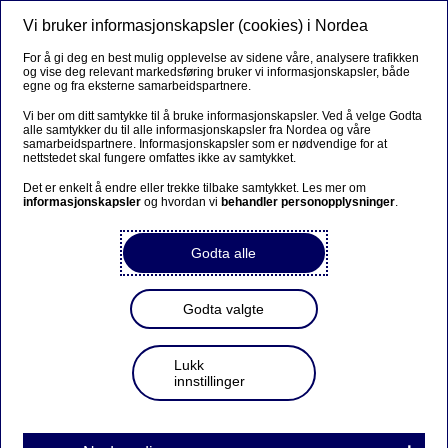
Vi bruker informasjonskapsler (cookies) i Nordea
Meny
Søk
Logg inn
For å gi deg en best mulig opplevelse av sidene våre, analysere trafikken
og vise deg relevant markedsføring bruker vi informasjonskapsler, både
egne og fra eksterne samarbeidspartnere.
Vi ber om ditt samtykke til å bruke informasjonskapsler. Ved å velge Godta
alle samtykker du til alle informasjonskapsler fra Nordea og våre
samarbeidspartnere. Informasjonskapsler som er nødvendige for at
nettstedet skal fungere omfattes ikke av samtykket.
Det er enkelt å endre eller trekke tilbake samtykket. Les mer om
informasjonskapsler
og hvordan vi
behandler personopplysninger
.
Godta alle
Godta valgte
Lukk
innstillinger