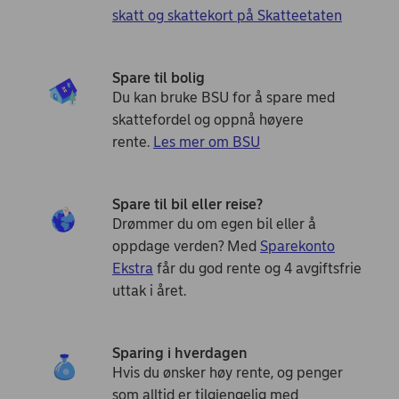
skatt og skattekort på Skatteetaten
Spare til bolig
Du kan bruke BSU for å spare med
skattefordel og oppnå høyere
rente.
Les mer om BSU
Spare til bil eller reise?
Drømmer du om egen bil eller å
oppdage verden? Med
Sparekonto
Ekstra
får du god rente og 4 avgiftsfrie
uttak i året.
Sparing i hverdagen
Hvis du ønsker høy rente, og penger
som alltid er tilgjengelig med