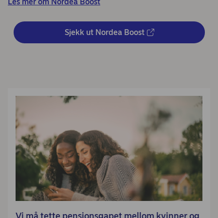
Les mer om Nordea Boost
Sjekk ut Nordea Boost
Vi må tette pensjonsgapet mellom kvinner og