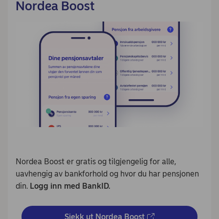
Nordea Boost
Nordea Boost er gratis og tilgjengelig for alle,
uavhengig av bankforhold og hvor du har pensjonen
din.
Logg inn med BankID.
Sjekk ut Nordea Boost