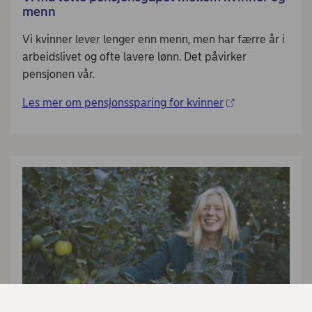
menn
Vi kvinner lever lenger enn menn, men har færre år i
arbeidslivet og ofte lavere lønn. Det påvirker
pensjonen vår.
Les mer om pensjonssparing for kvinner