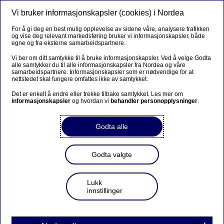
Vi bruker informasjonskapsler (cookies) i Nordea
Meny
Søk
Logg inn
For å gi deg en best mulig opplevelse av sidene våre, analysere trafikken
og vise deg relevant markedsføring bruker vi informasjonskapsler, både
egne og fra eksterne samarbeidspartnere.
Vi ber om ditt samtykke til å bruke informasjonskapsler. Ved å velge Godta
alle samtykker du til alle informasjonskapsler fra Nordea og våre
samarbeidspartnere. Informasjonskapsler som er nødvendige for at
nettstedet skal fungere omfattes ikke av samtykket.
Det er enkelt å endre eller trekke tilbake samtykket. Les mer om
informasjonskapsler
og hvordan vi
behandler personopplysninger
.
Godta alle
Godta valgte
Lukk
innstillinger