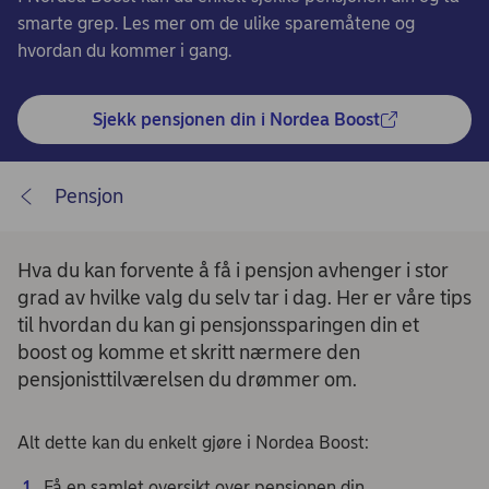
smarte grep. Les mer om de ulike sparemåtene og
hvordan du kommer i gang.
Sjekk pensjonen din i Nordea Boost
Pensjon
Hva du kan forvente å få i pensjon avhenger i stor
grad av hvilke valg du selv tar i dag. Her er våre tips
til hvordan du kan gi pensjonssparingen din et
boost og komme et skritt nærmere den
pensjonisttilværelsen du drømmer om.
Alt dette kan du enkelt gjøre i Nordea Boost:
Få en samlet oversikt over pensjonen din