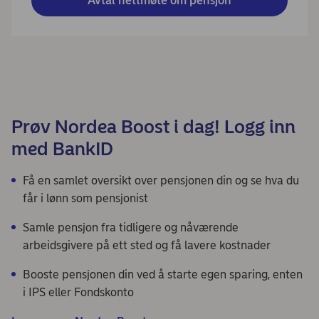
Avtal nettmøte om pensjon
Prøv Nordea Boost i dag! Logg inn
med BankID
Få en samlet oversikt over pensjonen din og se hva du
får i lønn som pensjonist
Samle pensjon fra tidligere og nåværende
arbeidsgivere på ett sted og få lavere kostnader
Booste pensjonen din ved å starte egen sparing, enten
i IPS eller Fondskonto