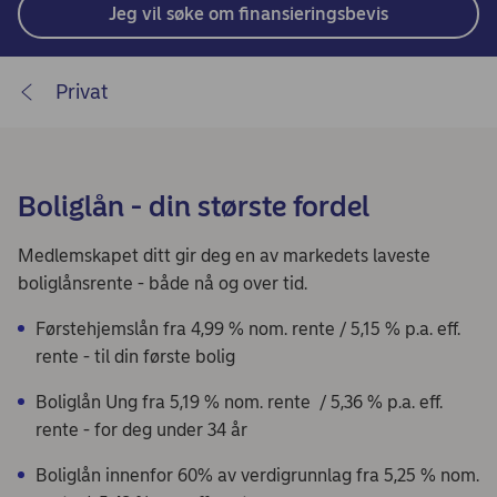
Jeg vil søke om finansieringsbevis
Privat
Boliglån - din største fordel
Medlemskapet ditt gir deg en av markedets laveste
boliglånsrente - både nå og over tid.
Førstehjemslån fra 4,99 % nom. rente / 5,15 % p.a. eff.
rente - til din første bolig
Boliglån Ung fra 5,19 % nom. rente / 5,36 % p.a. eff.
rente - for deg under 34 år
Boliglån innenfor 60% av verdigrunnlag fra 5,25 % nom.