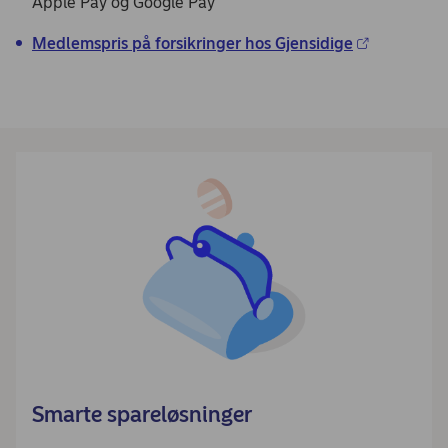
Apple Pay og Google Pay
Medlemspris på forsikringer hos Gjensidige
Smarte spareløsninger