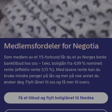
Medlemsfordeler for Negotia
Som medlem av et YS-forbund får du et av Norges beste
banktilbud hos oss – f.eks. boliglån fra 4,99 % nominell
rente (effektiv rente 5,15 %). Med lavere rente kan du
bruke mindre penger på lån og mer på noe annet du
ønsker deg. Flytt lånet til oss og få mer til overs.
Få et tilbud og flytt boliglånet til Nordea