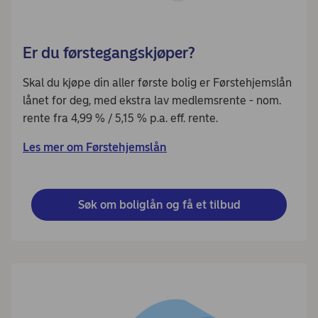
Er du førstegangskjøper?
Skal du kjøpe din aller første bolig er Førstehjemslån
lånet for deg, med ekstra lav medlemsrente - nom.
rente fra 4,99 % / 5,15 % p.a. eff. rente.
Les mer om Førstehjemslån
Søk om boliglån og få et tilbud