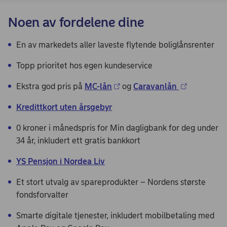
Noen av fordelene dine
En av markedets aller laveste flytende boliglånsrenter
Topp prioritet hos egen kundeservice
Ekstra god pris på
MC-lån
og
Caravanlån
Kredittkort uten årsgebyr
0 kroner i månedspris for Min dagligbank for deg under
34 år, inkludert ett gratis bankkort
YS Pensjon i Nordea Liv
Et stort utvalg av spareprodukter – Nordens største
fondsforvalter​
Smarte digitale tjenester, inkludert mobilbetaling med