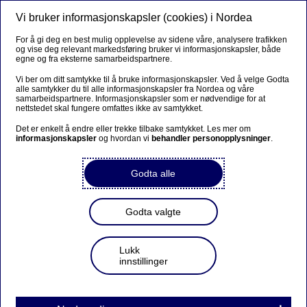
Vi bruker informasjonskapsler (cookies) i Nordea
Meny
Søk
Logg inn
For å gi deg en best mulig opplevelse av sidene våre, analysere trafikken
og vise deg relevant markedsføring bruker vi informasjonskapsler, både
egne og fra eksterne samarbeidspartnere.
Vi ber om ditt samtykke til å bruke informasjonskapsler. Ved å velge Godta
alle samtykker du til alle informasjonskapsler fra Nordea og våre
samarbeidspartnere. Informasjonskapsler som er nødvendige for at
nettstedet skal fungere omfattes ikke av samtykket.
Det er enkelt å endre eller trekke tilbake samtykket. Les mer om
informasjonskapsler
og hvordan vi
behandler personopplysninger
.
Godta alle
Godta valgte
Lukk
innstillinger