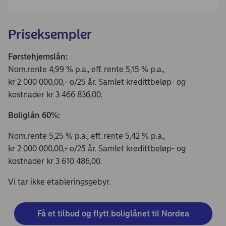
Priseksempler
Førstehjemslån:
Nom.rente 4,99 % p.a., eff. rente 5,15 % p.a.,
kr 2 000 000,00,- o/25 år. Samlet kredittbeløp- og
kostnader kr 3 466 836,00.
Boliglån 60%:
Nom.rente 5,25 % p.a., eff. rente 5,42 % p.a.,
kr 2 000 000,00,- o/25 år. Samlet kredittbeløp- og
kostnader kr 3 610 486,00.
Vi tar ikke etableringsgebyr.
Få et tilbud og flytt boliglånet til Nordea