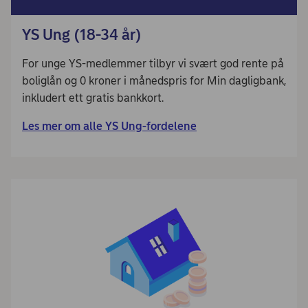
YS Ung (18-34 år)
For unge YS-medlemmer tilbyr vi svært god rente på
boliglån og 0 kroner i månedspris for Min dagligbank,
inkludert ett gratis bankkort.
Les mer om alle YS Ung-fordelene