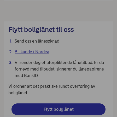
Flytt boliglånet til oss
Send oss en lånesøknad
Bli kunde i Nordea
Vi sender deg et uforpliktende lånetilbud. Er du
fornøyd med tilbudet, signerer du lånepapirene
med BankID.
Vi ordner alt det praktiske rundt overføring av
boliglånet.
Flytt boliglånet