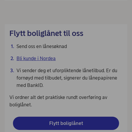
Flytt boliglånet til oss
Send oss en lånesøknad
Bli kunde i Nordea
Vi sender deg et uforpliktende lånetilbud. Er du
fornøyd med tilbudet, signerer du lånepapirene
med BankID.
Vi ordner alt det praktiske rundt overføring av
boliglånet.
Flytt boliglånet