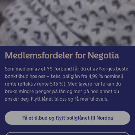
Medlemsfordeler for Negotia
Som medlem av et YS-forbund får du et av Norges beste
banktilbud hos oss – f.eks. boliglån fra 4,99 % nominell
rente (effektiv rente 5,15 %). Med lavere rente kan du
bruke mindre penger på lån og mer på noe annet du
ønsker deg. Flytt lånet til oss og få mer til overs.
Få et tilbud og flytt boliglånet til Nordea