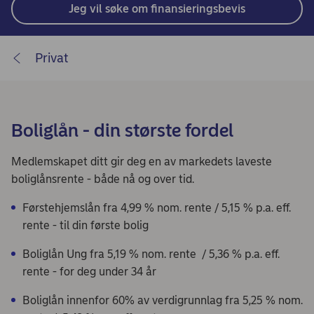
Jeg vil søke om finansieringsbevis
Privat
Boliglån - din største fordel
Medlemskapet ditt gir deg en av markedets laveste
boliglånsrente - både nå og over tid.
Førstehjemslån fra 4,99 % nom. rente / 5,15 % p.a. eff.
rente - til din første bolig
Boliglån Ung fra 5,19 % nom. rente / 5,36 % p.a. eff.
rente - for deg under 34 år
Boliglån innenfor 60% av verdigrunnlag fra 5,25 % nom.