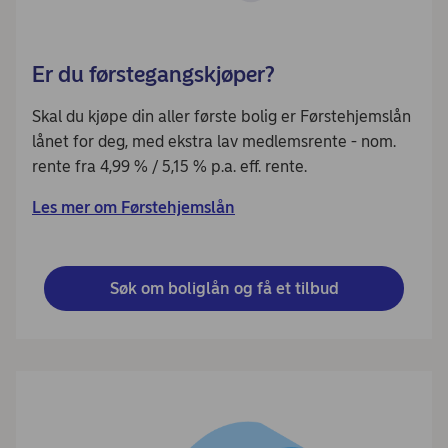
Er du førstegangskjøper?
Skal du kjøpe din aller første bolig er Førstehjemslån
lånet for deg, med ekstra lav medlemsrente - nom.
rente fra 4,99 % / 5,15 % p.a. eff. rente.
Les mer om Førstehjemslån
Søk om boliglån og få et tilbud