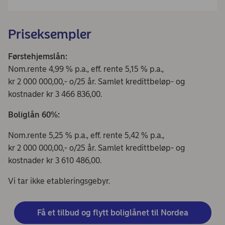
Priseksempler
Førstehjemslån:
Nom.rente 4,99 % p.a., eff. rente 5,15 % p.a.,
kr 2 000 000,00,- o/25 år. Samlet kredittbeløp- og
kostnader kr 3 466 836,00.
Boliglån 60%:
Nom.rente 5,25 % p.a., eff. rente 5,42 % p.a.,
kr 2 000 000,00,- o/25 år. Samlet kredittbeløp- og
kostnader kr 3 610 486,00.
Vi tar ikke etableringsgebyr.
Få et tilbud og flytt boliglånet til Nordea