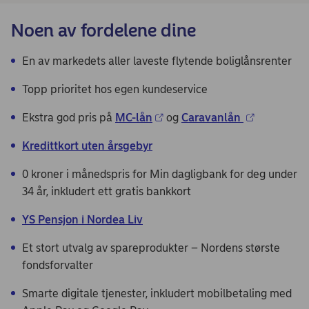
Noen av fordelene dine
En av markedets aller laveste flytende boliglånsrenter
Topp prioritet hos egen kundeservice
Ekstra god pris på
MC-lån
og
Caravanlån
Kredittkort uten årsgebyr
0 kroner i månedspris for Min dagligbank for deg under
34 år, inkludert ett gratis bankkort
YS Pensjon i Nordea Liv
Et stort utvalg av spareprodukter – Nordens største
fondsforvalter​
Smarte digitale tjenester, inkludert mobilbetaling med