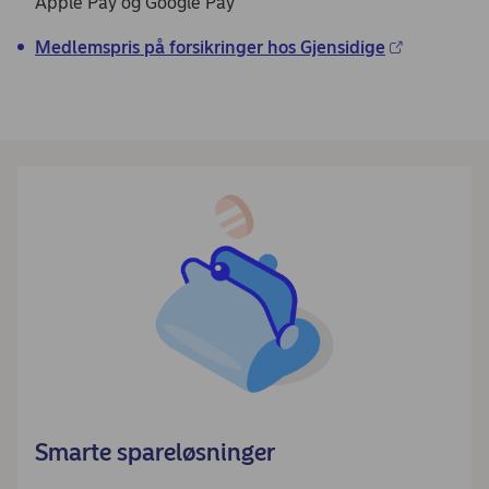
Apple Pay og Google Pay
Medlemspris på forsikringer hos Gjensidige
Smarte spareløsninger