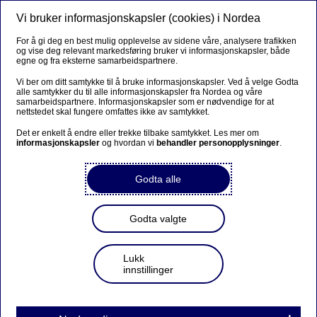
Vi bruker informasjonskapsler (cookies) i Nordea
Meny
Søk
Logg inn
For å gi deg en best mulig opplevelse av sidene våre, analysere trafikken
og vise deg relevant markedsføring bruker vi informasjonskapsler, både
egne og fra eksterne samarbeidspartnere.
Vi ber om ditt samtykke til å bruke informasjonskapsler. Ved å velge Godta
alle samtykker du til alle informasjonskapsler fra Nordea og våre
samarbeidspartnere. Informasjonskapsler som er nødvendige for at
nettstedet skal fungere omfattes ikke av samtykket.
Det er enkelt å endre eller trekke tilbake samtykket. Les mer om
informasjonskapsler
og hvordan vi
behandler personopplysninger
.
Godta alle
Godta valgte
Lukk
innstillinger