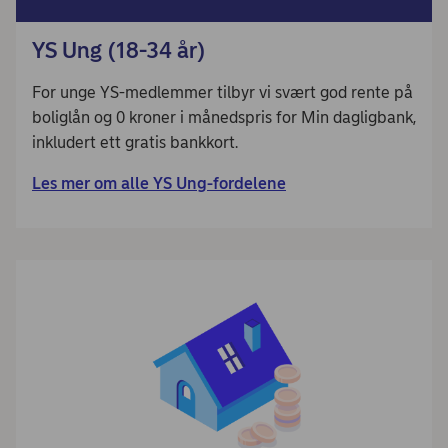
YS Ung (18-34 år)
For unge YS-medlemmer tilbyr vi svært god rente på
boliglån og 0 kroner i månedspris for Min dagligbank,
inkludert ett gratis bankkort.
Les mer om alle YS Ung-fordelene