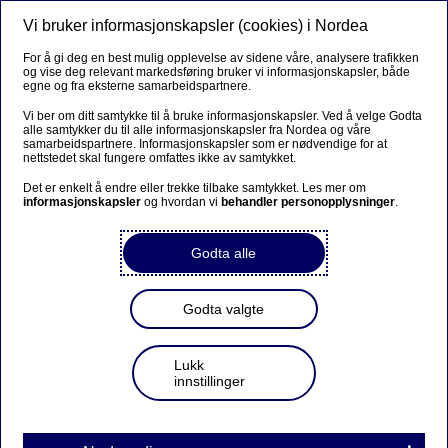
Vi bruker informasjonskapsler (cookies) i Nordea
Meny
Søk
Logg inn
For å gi deg en best mulig opplevelse av sidene våre, analysere trafikken
og vise deg relevant markedsføring bruker vi informasjonskapsler, både
egne og fra eksterne samarbeidspartnere.
Vi ber om ditt samtykke til å bruke informasjonskapsler. Ved å velge Godta
alle samtykker du til alle informasjonskapsler fra Nordea og våre
samarbeidspartnere. Informasjonskapsler som er nødvendige for at
nettstedet skal fungere omfattes ikke av samtykket.
Det er enkelt å endre eller trekke tilbake samtykket. Les mer om
informasjonskapsler
og hvordan vi
behandler personopplysninger
.
Godta alle
Godta valgte
Lukk
innstillinger