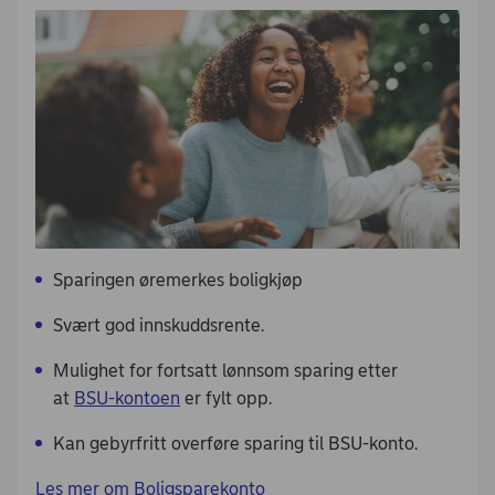
Sparingen øremerkes boligkjøp
Svært god innskuddsrente.
Mulighet for fortsatt lønnsom sparing etter
at
BSU-kontoen
er fylt opp.
Kan gebyrfritt overføre sparing til BSU-konto.
Les mer om Boligsparekonto