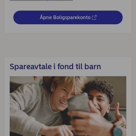
Åpne Boligsparekonto
Spareavtale i fond til barn