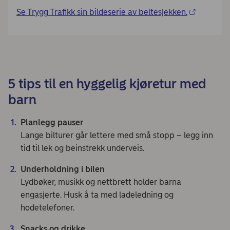
Se Trygg Trafikk sin bildeserie av beltesjekken.
5 tips til en hyggelig kjøretur med
barn
Planlegg pauser
Lange bilturer går lettere med små stopp – legg inn
tid til lek og beinstrekk underveis.
Underholdning i bilen
Lydbøker, musikk og nettbrett holder barna
engasjerte. Husk å ta med ladeledning og
hodetelefoner.
Snacks og drikke