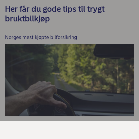
Her får du gode tips til trygt
bruktbilkjøp
Norges mest kjøpte bilforsikring
En god bilforsikring gir deg
trygghet