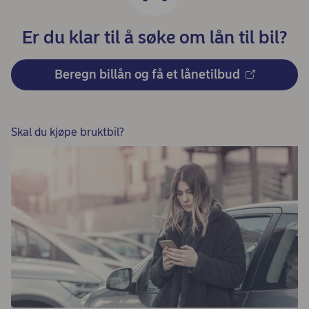
Er du klar til å søke om lån til bil?
Beregn billån og få et lånetilbud
Skal du kjøpe bruktbil?