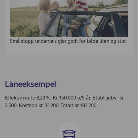
Små stopp underveis gjør godt for både liten og stor.
Låneeksempel
Effektiv rente 8,23 %. Kr 150.000 o/5 år. Etabl.gebyr kr
2.500. Kostnad kr. 32.200. Totalt kr 182.200.