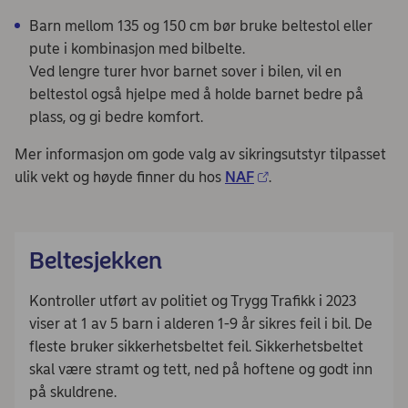
Barn mellom 135 og 150 cm bør bruke beltestol eller
pute i kombinasjon med bilbelte.
Ved lengre turer hvor barnet sover i bilen, vil en
beltestol også hjelpe med å holde barnet bedre på
plass, og gi bedre komfort.
Mer informasjon om gode valg av sikringsutstyr tilpasset
ulik vekt og høyde finner du hos
NAF
.
Beltesjekken
Kontroller utført av politiet og Trygg Trafikk i 2023
viser at 1 av 5 barn i alderen 1-9 år sikres feil i bil. De
fleste bruker sikkerhetsbeltet feil. Sikkerhetsbeltet
skal være stramt og tett, ned på hoftene og godt inn
på skuldrene.