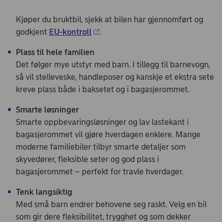
Kjøper du bruktbil, sjekk at bilen har gjennomført og
godkjent
EU-kontroll
.
Plass til hele familien
Det følger mye utstyr med barn. I tillegg til barnevogn,
så vil stelleveske, handleposer og kanskje et ekstra sete
kreve plass både i baksetet og i bagasjerommet.
Smarte løsninger
Smarte oppbevaringsløsninger og lav lastekant i
bagasjerommet vil gjøre hverdagen enklere. Mange
moderne familiebiler tilbyr smarte detaljer som
skyvedører, fleksible seter og god plass i
bagasjerommet – perfekt for travle hverdager.
Tenk langsiktig
Med små barn endrer behovene seg raskt. Velg en bil
som gir dere fleksibilitet, trygghet og som dekker