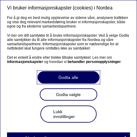
Vi bruker informasjonskapsler (cookies) i Nordea
Meny
Søk
Logg inn
For å gi deg en best mulig opplevelse av sidene våre, analysere trafikken
og vise deg relevant markedsføring bruker vi informasjonskapsler, både
egne og fra eksterne samarbeidspartnere.
Vi ber om ditt samtykke til å bruke informasjonskapsler. Ved å velge Godta
alle samtykker du til alle informasjonskapsler fra Nordea og våre
samarbeidspartnere. Informasjonskapsler som er nødvendige for at
nettstedet skal fungere omfattes ikke av samtykket.
Det er enkelt å endre eller trekke tilbake samtykket. Les mer om
informasjonskapsler
og hvordan vi
behandler personopplysninger
.
Godta alle
Godta valgte
Lukk
innstillinger