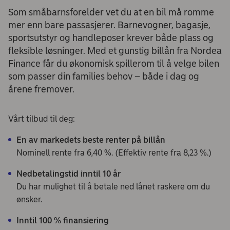
Som småbarnsforelder vet du at en bil må romme
mer enn bare passasjerer. Barnevogner, bagasje,
sportsutstyr og handleposer krever både plass og
fleksible løsninger. Med et gunstig billån fra Nordea
Finance får du økonomisk spillerom til å velge bilen
som passer din families behov – både i dag og
årene fremover.
Vårt tilbud til deg:
En av markedets beste renter på billån
Nominell rente fra 6,40 %. (Effektiv rente fra 8,23 %.)
Nedbetalingstid inntil 10 år
Du har mulighet til å betale ned lånet raskere om du
ønsker.
Inntil 100 % finansiering