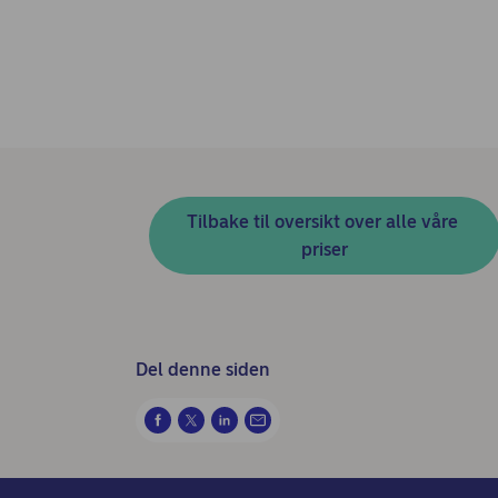
Tilbake til oversikt over alle våre 
priser
Del denne siden