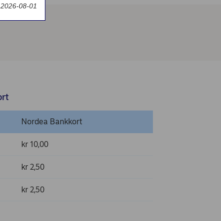
t 2026-08-01
ort
Nordea Bankkort
kr 10,00
kr 2,50
kr 2,50