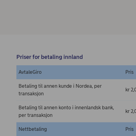
Priser for betaling innland
AvtaleGiro
Pris
Betaling til annen kunde i Nordea, per
kr 2,
transaksjon
Betaling til annen konto i innenlandsk bank,
kr 2,
per transaksjon
Nettbetaling
Pris